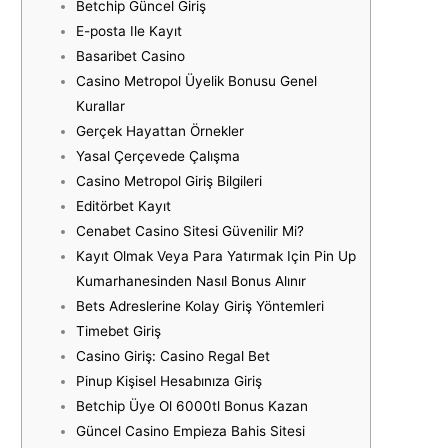
Betchip Güncel Giriş
E-posta Ile Kayıt
Basaribet Casino
Casino Metropol Üyelik Bonusu Genel
Kurallar
Gerçek Hayattan Örnekler
Yasal Çerçevede Çalışma
Casino Metropol Giriş Bilgileri
Editörbet Kayıt
Cenabet Casino Sitesi Güvenilir Mi?
Kayıt Olmak Veya Para Yatırmak Için Pin Up
Kumarhanesinden Nasıl Bonus Alınır
Bets Adreslerine Kolay Giriş Yöntemleri
Timebet Giriş
Casino Giriş: Casino Regal Bet
Pinup Kişisel Hesabınıza Giriş
Betchip Üye Ol 6000tl Bonus Kazan
Güncel Casino Empieza Bahis Sitesi