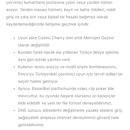
çevrimiçi kumarhane postasına yazın veya yardım hattını
arayın. Yardım masası hizmeti, kayıt ve bahis ödülleri, nakit
giriş ve çıkış için veya kişisel bir hesabı bağımsız olarak
kaydedemediğinizde iletişime geçmek içindir.
Uzun süre Casino Cherry ismi artık Metropol Gazino
olarak değiştirildi.
Bundan farklı olarak ise yollanan Türkçe iletiye işletme
aynı gün içinde yanıtını verir.
Kullanıcı dostu arayüz ve mobil erişim kombinasyonu,
Pinco’yu Türkiye’deki çevrimiçi oyun için tercih edilen bir
seçim haline getiriyor.
Ayrıca, BasariBet platformunda video clip poker bile
mevcuttur, bu oyunda başarılı olursanız iyi kazançlar
elde edebilir ve yeni bir file format deneyebilirsiniz.
DNS sunucu adreslerini değiştirerek yasaklı sitelere giriş
sağlayabilir empieza internet deneyiminizi güvenli hale
getirebilirsiniz.