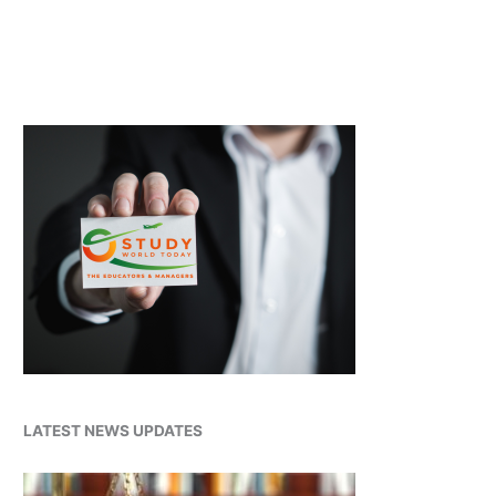
LATEST NEWS UPDATES