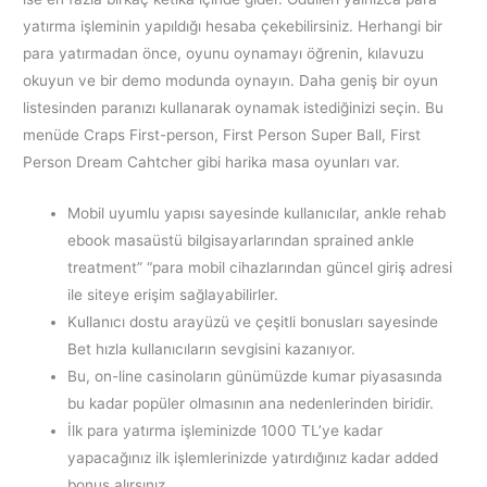
yatırma işleminin yapıldığı hesaba çekebilirsiniz. Herhangi bir
para yatırmadan önce, oyunu oynamayı öğrenin, kılavuzu
okuyun ve bir demo modunda oynayın. Daha geniş bir oyun
listesinden paranızı kullanarak oynamak istediğinizi seçin. Bu
menüde Craps First-person, First Person Super Ball, First
Person Dream Cahtcher gibi harika masa oyunları var.
Mobil uyumlu yapısı sayesinde kullanıcılar, ankle rehab
ebook masaüstü bilgisayarlarından sprained ankle
treatment” “para mobil cihazlarından güncel giriş adresi
ile siteye erişim sağlayabilirler.
Kullanıcı dostu arayüzü ve çeşitli bonusları sayesinde
Bet hızla kullanıcıların sevgisini kazanıyor.
Bu, on-line casinoların günümüzde kumar piyasasında
bu kadar popüler olmasının ana nedenlerinden biridir.
İlk para yatırma işleminizde 1000 TL’ye kadar
yapacağınız ilk işlemlerinizde yatırdığınız kadar added
bonus alırsınız.