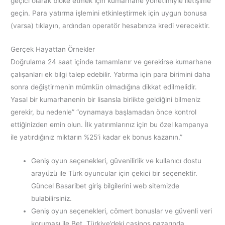
geçici olarak bloke etmek için kumarhane yönetimiyle iletişime
geçin. Para yatırma işlemini etkinleştirmek için uygun bonusa
(varsa) tıklayın, ardından operatör hesabınıza kredi verecektir.
Gerçek Hayattan Örnekler
Doğrulama 24 saat içinde tamamlanır ve gerekirse kumarhane
çalışanları ek bilgi talep edebilir. Yatırma için para birimini daha
sonra değiştirmenin mümkün olmadığına dikkat edilmelidir.
Yasal bir kumarhanenin bir lisansla birlikte geldiğini bilmeniz
gerekir, bu nedenle” “oynamaya başlamadan önce kontrol
ettiğinizden emin olun. İlk yatırımlarınız için bu özel kampanya
ile yatırdığınız miktarın %25’i kadar ek bonus kazanın.”
Geniş oyun seçenekleri, güvenilirlik ve kullanıcı dostu
arayüzü ile Türk oyuncular için çekici bir seçenektir.
Güncel Basaribet giriş bilgilerini web sitemizde
bulabilirsiniz.
Geniş oyun seçenekleri, cömert bonuslar ve güvenli veri
koruması ile Bet, Türkiye’deki casinos pazarında