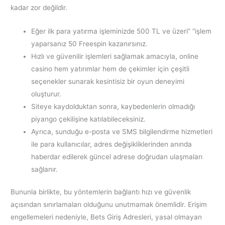
kadar zor değildir.
Eğer ilk para yatırma işleminizde 500 TL ve üzeri” “işlem
yaparsanız 50 Freespin kazanırsınız.
Hızlı ve güvenilir işlemleri sağlamak amacıyla, online
casino hem yatırımlar hem de çekimler için çeşitli
seçenekler sunarak kesintisiz bir oyun deneyimi
oluşturur.
Siteye kaydolduktan sonra, kaybedenlerin olmadığı
piyango çekilişine katılabileceksiniz.
Ayrıca, sunduğu e-posta ve SMS bilgilendirme hizmetleri
ile para kullanıcılar, adres değişikliklerinden anında
haberdar edilerek güncel adrese doğrudan ulaşmaları
sağlanır.
Bununla birlikte, bu yöntemlerin bağlantı hızı ve güvenlik
açısından sınırlamaları olduğunu unutmamak önemlidir. Erişim
engellemeleri nedeniyle, Bets Giriş Adresleri, yasal olmayan