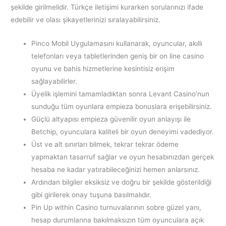
şekilde girilmelidir. Türkçe iletişimi kurarken sorularınızı ifade
edebilir ve olası şikayetlerinizi sıralayabilirsiniz.
Pinco Mobil Uygulamasını kullanarak, oyuncular, akıllı
telefonları veya tabletlerinden geniş bir on line casino
oyunu ve bahis hizmetlerine kesintisiz erişim
sağlayabilirler.
Üyelik işlemini tamamladıktan sonra Levant Casino’nun
sunduğu tüm oyunlara empieza bonuslara erişebilirsiniz.
Güçlü altyapısı empieza güvenilir oyun anlayışı ile
Betchip, oyunculara kaliteli bir oyun deneyimi vadediyor.
Üst ve alt sınırları bilmek, tekrar tekrar ödeme
yapmaktan tasarruf sağlar ve oyun hesabınızdan gerçek
hesaba ne kadar yatırabileceğinizi hemen anlarsınız.
Ardından bilgiler eksiksiz ve doğru bir şekilde gösterildiği
gibi girilerek onay tuşuna basılmalıdır.
Pin Up within Casino turnuvalarının sobre güzel yanı,
hesap durumlarına bakılmaksızın tüm oyunculara açık