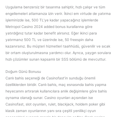
Uygulama benzersiz bir tasarıma sahiptir, hızlı çalışır ve tüm
engellemeleri atlamanıza izin verir. İkinci em virtude de yatırma
işleminizde ise, 500 TL’ye kadar yapacağınız işlemlerde
Metropol Casino 2024 added bonus kurallarına göre
yatırdığınız tutar kadar benefit alırsınız. Eğer ikinci para
yatırmanız 500 TL ve üzerinde ise, 50 freespin daha
kazanırsınız. Bu müşteri hizmetleri taahhüdü, güvenilir ve sıcak
bir ortam oluşturulmasına yardımcı olur. Ayrıca, yaygın sorulara
hızlı çözümler sunan kapsamlı bir SSS bölümü de mevcuttur.
Doğum Günü Bonusu
Canlı bahis seçeneği de Casinofast’in sunduğu önemli
özelliklerden biridir. Canlı bahis, maç esnasında bahis yapma
heyecanını artırarak kullanıcılara anlık değişimlere göre bahis
oynama olanağı sunar. Casino oyunları açısından ise
Casinofast, slot oyunları, rulet, blackjack, holdem poker gibi
klasik zaman oyunlarının yanı sıra çeşitli yenilikçi oyun