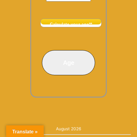
Calculate your age**
Age
August 2026
Translate »