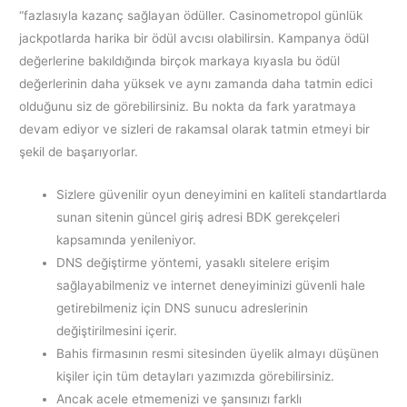
“fazlasıyla kazanç sağlayan ödüller. Casinometropol günlük
jackpotlarda harika bir ödül avcısı olabilirsin. Kampanya ödül
değerlerine bakıldığında birçok markaya kıyasla bu ödül
değerlerinin daha yüksek ve aynı zamanda daha tatmin edici
olduğunu siz de görebilirsiniz. Bu nokta da fark yaratmaya
devam ediyor ve sizleri de rakamsal olarak tatmin etmeyi bir
şekil de başarıyorlar.
Sizlere güvenilir oyun deneyimini en kaliteli standartlarda
sunan sitenin güncel giriş adresi BDK gerekçeleri
kapsamında yenileniyor.
DNS değiştirme yöntemi, yasaklı sitelere erişim
sağlayabilmeniz ve internet deneyiminizi güvenli hale
getirebilmeniz için DNS sunucu adreslerinin
değiştirilmesini içerir.
Bahis firmasının resmi sitesinden üyelik almayı düşünen
kişiler için tüm detayları yazımızda görebilirsiniz.
Ancak acele etmemenizi ve şansınızı farklı