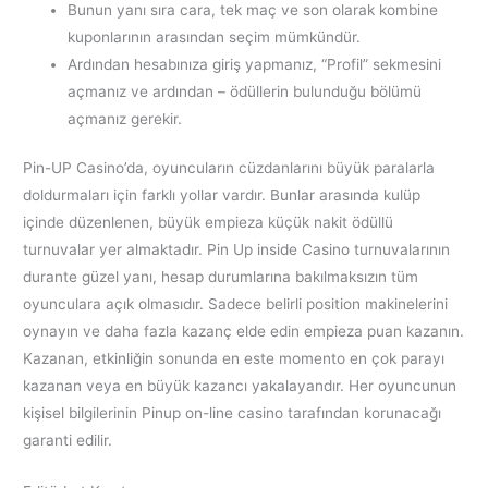
Bunun yanı sıra cara, tek maç ve son olarak kombine
kuponlarının arasından seçim mümkündür.
Ardından hesabınıza giriş yapmanız, “Profil” sekmesini
açmanız ve ardından – ödüllerin bulunduğu bölümü
açmanız gerekir.
Pin-UP Casino’da, oyuncuların cüzdanlarını büyük paralarla
doldurmaları için farklı yollar vardır. Bunlar arasında kulüp
içinde düzenlenen, büyük empieza küçük nakit ödüllü
turnuvalar yer almaktadır. Pin Up inside Casino turnuvalarının
durante güzel yanı, hesap durumlarına bakılmaksızın tüm
oyunculara açık olmasıdır. Sadece belirli position makinelerini
oynayın ve daha fazla kazanç elde edin empieza puan kazanın.
Kazanan, etkinliğin sonunda en este momento en çok parayı
kazanan veya en büyük kazancı yakalayandır. Her oyuncunun
kişisel bilgilerinin Pinup on-line casino tarafından korunacağı
garanti edilir.