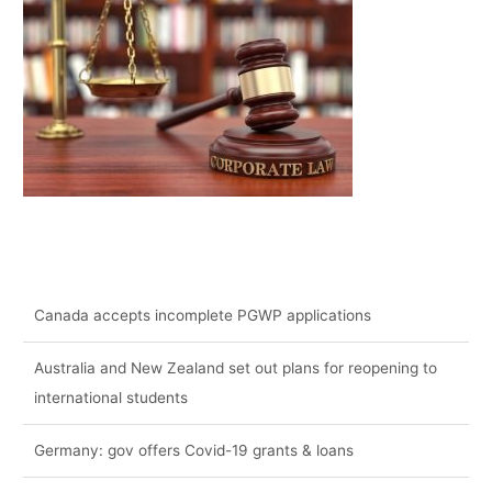
Latest News Scrolling Widget
Canada accepts incomplete PGWP applications
Australia and New Zealand set out plans for reopening to
international students
Germany: gov offers Covid-19 grants & loans