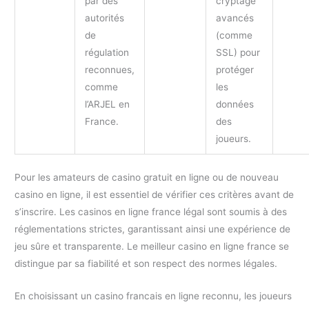
par des
cryptage
autorités
avancés
de
(comme
régulation
SSL) pour
reconnues,
protéger
comme
les
l’ARJEL en
données
France.
des
joueurs.
Pour les amateurs de casino gratuit en ligne ou de nouveau
casino en ligne, il est essentiel de vérifier ces critères avant de
s’inscrire. Les casinos en ligne france légal sont soumis à des
réglementations strictes, garantissant ainsi une expérience de
jeu sûre et transparente. Le meilleur casino en ligne france se
distingue par sa fiabilité et son respect des normes légales.
En choisissant un casino francais en ligne reconnu, les joueurs