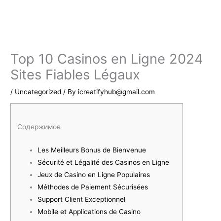
Skip
to
content
Top 10 Casinos en Ligne 2024
Sites Fiables Légaux
/
Uncategorized
/ By
icreatifyhub@gmail.com
Содержимое
Les Meilleurs Bonus de Bienvenue
Sécurité et Légalité des Casinos en Ligne
Jeux de Casino en Ligne Populaires
Méthodes de Paiement Sécurisées
Support Client Exceptionnel
Mobile et Applications de Casino