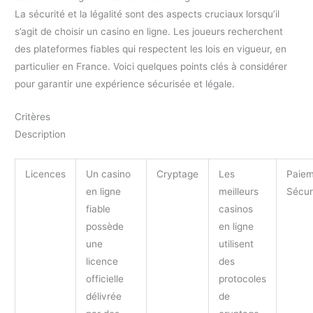
La sécurité et la légalité sont des aspects cruciaux lorsqu’il
s’agit de choisir un casino en ligne. Les joueurs recherchent
des plateformes fiables qui respectent les lois en vigueur, en
particulier en France. Voici quelques points clés à considérer
pour garantir une expérience sécurisée et légale.
Critères
Description
Licences
Un casino
Cryptage
Les
Paiem
en ligne
meilleurs
Sécur
fiable
casinos
possède
en ligne
une
utilisent
licence
des
officielle
protocoles
délivrée
de