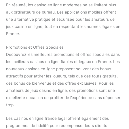
En résumé, les casino en ligne modernes ne se limitent plus
aux ordinateurs de bureau. Les applications mobiles offrent
une alternative pratique et sécurisée pour les amateurs de
jeux casino en ligne, tout en respectant les normes légales en
France.
Promotions et Offres Spéciales
Découvrez les meilleures promotions et offres spéciales dans
les meilleurs casinos en ligne fiables et légaux en France. Les
nouveaux casinos en ligne proposent souvent des bonus
attractifs pour attirer les joueurs, tels que des tours gratuits,
des bonus de bienvenue et des offres exclusives. Pour les
amateurs de jeux casino en ligne, ces promotions sont une
excellente occasion de profiter de l’expérience sans dépenser
trop.
Les casinos en ligne france légal offrent également des
programmes de fidélité pour récompenser leurs clients