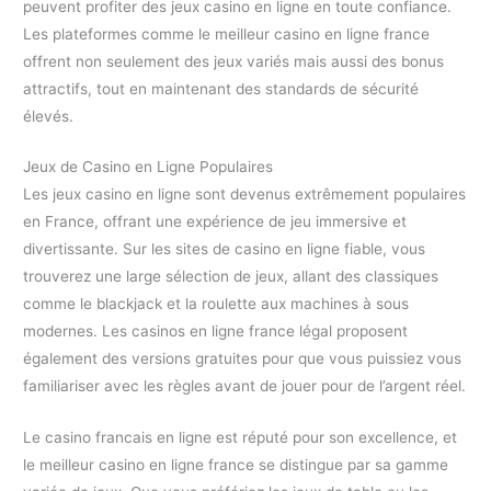
peuvent profiter des jeux casino en ligne en toute confiance.
Les plateformes comme le meilleur casino en ligne france
offrent non seulement des jeux variés mais aussi des bonus
attractifs, tout en maintenant des standards de sécurité
élevés.
Jeux de Casino en Ligne Populaires
Les jeux casino en ligne sont devenus extrêmement populaires
en France, offrant une expérience de jeu immersive et
divertissante. Sur les sites de casino en ligne fiable, vous
trouverez une large sélection de jeux, allant des classiques
comme le blackjack et la roulette aux machines à sous
modernes. Les casinos en ligne france légal proposent
également des versions gratuites pour que vous puissiez vous
familiariser avec les règles avant de jouer pour de l’argent réel.
Le casino francais en ligne est réputé pour son excellence, et
le meilleur casino en ligne france se distingue par sa gamme