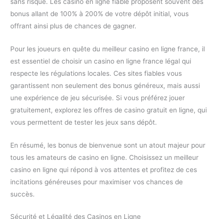
sans risque. Les casino en ligne fiable proposent souvent des
bonus allant de 100% à 200% de votre dépôt initial, vous
offrant ainsi plus de chances de gagner.
Pour les joueurs en quête du meilleur casino en ligne france, il
est essentiel de choisir un casino en ligne france légal qui
respecte les régulations locales. Ces sites fiables vous
garantissent non seulement des bonus généreux, mais aussi
une expérience de jeu sécurisée. Si vous préférez jouer
gratuitement, explorez les offres de casino gratuit en ligne, qui
vous permettent de tester les jeux sans dépôt.
En résumé, les bonus de bienvenue sont un atout majeur pour
tous les amateurs de casino en ligne. Choisissez un meilleur
casino en ligne qui répond à vos attentes et profitez de ces
incitations généreuses pour maximiser vos chances de
succès.
Sécurité et Légalité des Casinos en Ligne