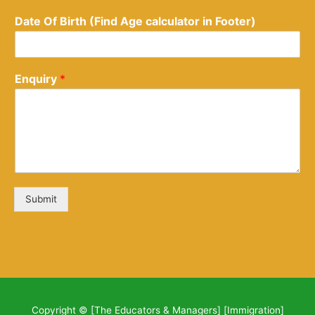
Date Of Birth (Find Age calculator in Footer)
Enquiry
*
Submit
Copyright © [The Educators & Managers] [Immigration]