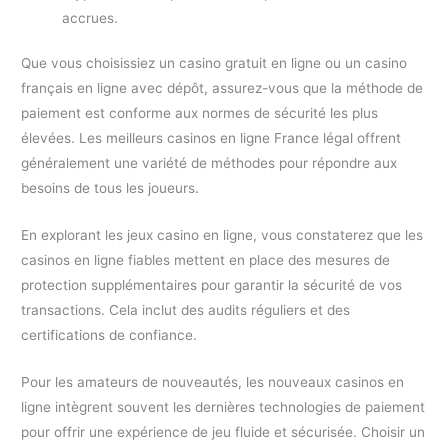
accrues.
Que vous choisissiez un casino gratuit en ligne ou un casino
français en ligne avec dépôt, assurez-vous que la méthode de
paiement est conforme aux normes de sécurité les plus
élevées. Les meilleurs casinos en ligne France légal offrent
généralement une variété de méthodes pour répondre aux
besoins de tous les joueurs.
En explorant les jeux casino en ligne, vous constaterez que les
casinos en ligne fiables mettent en place des mesures de
protection supplémentaires pour garantir la sécurité de vos
transactions. Cela inclut des audits réguliers et des
certifications de confiance.
Pour les amateurs de nouveautés, les nouveaux casinos en
ligne intègrent souvent les dernières technologies de paiement
pour offrir une expérience de jeu fluide et sécurisée. Choisir un