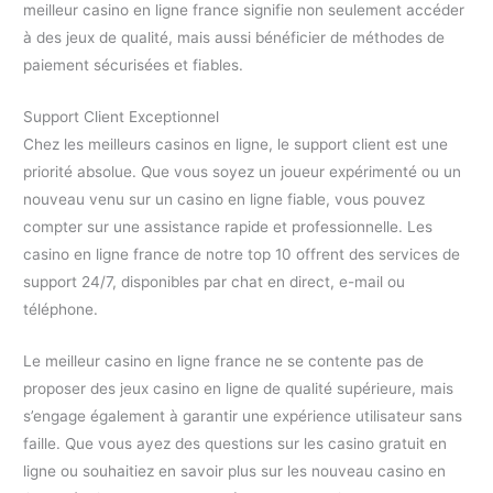
meilleur casino en ligne france signifie non seulement accéder
à des jeux de qualité, mais aussi bénéficier de méthodes de
paiement sécurisées et fiables.
Support Client Exceptionnel
Chez les meilleurs casinos en ligne, le support client est une
priorité absolue. Que vous soyez un joueur expérimenté ou un
nouveau venu sur un casino en ligne fiable, vous pouvez
compter sur une assistance rapide et professionnelle. Les
casino en ligne france de notre top 10 offrent des services de
support 24/7, disponibles par chat en direct, e-mail ou
téléphone.
Le meilleur casino en ligne france ne se contente pas de
proposer des jeux casino en ligne de qualité supérieure, mais
s’engage également à garantir une expérience utilisateur sans
faille. Que vous ayez des questions sur les casino gratuit en
ligne ou souhaitiez en savoir plus sur les nouveau casino en