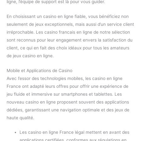
ligne, l’équipe de support est là pour vous guider.
En choisissant un casino en ligne fiable, vous bénéficiez non
seulement de jeux exceptionnels, mais aussi d’un service client
irréprochable. Les casino francais en ligne de notre sélection
sont reconnus pour leur engagement envers la satisfaction du
client, ce qui en fait des choix idéaux pour tous les amateurs
de jeux casino en ligne.
Mobile et Applications de Casino
Avec l’essor des technologies mobiles, les casino en ligne
France ont adapté leurs offres pour offrir une expérience de
jeu fluide et immersive sur smartphones et tablettes. Les
nouveau casino en ligne proposent souvent des applications
dédiées, garantissant une navigation optimale et des jeux de
haute qualité.
Les casino en ligne France légal mettent en avant des
applications certifiées, conformes aux régulations en