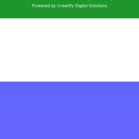
Powered by Icreatify Digital Solutions