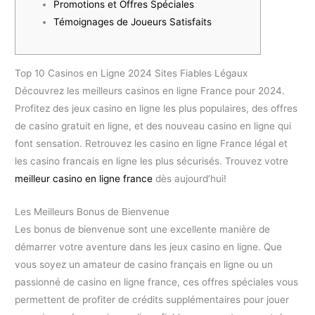
Promotions et Offres Spéciales
Témoignages de Joueurs Satisfaits
Top 10 Casinos en Ligne 2024 Sites Fiables Légaux
Découvrez les meilleurs casinos en ligne France pour 2024.
Profitez des jeux casino en ligne les plus populaires, des offres
de casino gratuit en ligne, et des nouveau casino en ligne qui
font sensation. Retrouvez les casino en ligne France légal et
les casino francais en ligne les plus sécurisés. Trouvez votre
meilleur casino en ligne france
dès aujourd’hui!
Les Meilleurs Bonus de Bienvenue
Les bonus de bienvenue sont une excellente manière de
démarrer votre aventure dans les jeux casino en ligne. Que
vous soyez un amateur de casino français en ligne ou un
passionné de casino en ligne france, ces offres spéciales vous
permettent de profiter de crédits supplémentaires pour jouer