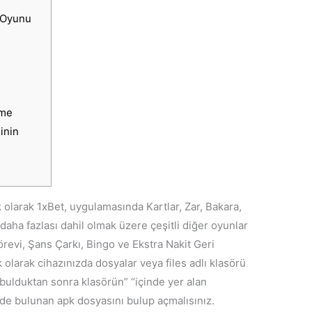
 Oyunu
kme
inin
 olarak 1xBet, uygulamasında Kartlar, Zar, Bakara,
daha fazlası dahil olmak üzere çeşitli diğer oyunlar
örevi, Şans Çarkı, Bingo ve Ekstra Nakit Geri
k olarak cihazınızda dosyalar veya files adlı klasörü
ulduktan sonra klasörün” “içinde yer alan
rde bulunan apk dosyasını bulup açmalısınız.