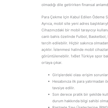
olmadığı dile getirirken finansal anlam
Para Çekme Için Kabul Edilen Ödeme S
Ayrıca, mobil site yeni adres başlıklarıy
Cihazınızdaki bir mobil tarayıcıyı kulla
canlı bahis özelinde Futbol, Basketbol
tercih edilebilir. Hiçbir sakınca olmada
açıktır. İstenmesi halinde mobil cihazla
görüntülenebilir. 1xBet Türkiye spor ba
ortaya çıkar.
Girişlerdeki olası erişim sorunl
Hesabınıza ilk para yatırmadan ö
tavsiye edilir.
Son derece pratik bir şekilde ku
durum hakkında bilgi sahibi olma
Rastgele Sayı Üreteçlerine (RNG)