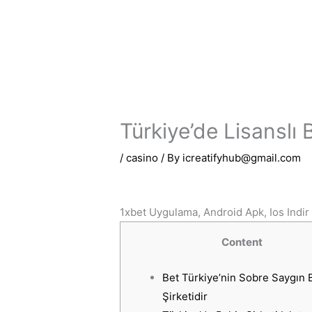
Skip
to
content
Türkiye’de Lisanslı 
/
casino
/ By
icreatifyhub@gmail.com
1xbet Uygulama, Android Apk, Ios Indir
Content
Bet Türkiye’nin Sobre Saygın 
Şirketidir