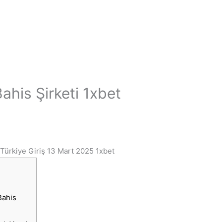
Bahis Şirketi 1xbet
 Türkiye Giriş 13 Mart 2025 1xbet
Bahis