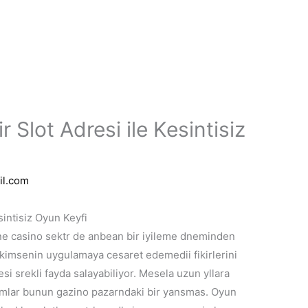
 Slot Adresi ile Kesintisiz
il.com
sintisiz Oyun Keyfi
line casino sektr de anbean bir iyileme dneminden
 kimsenin uygulamaya cesaret edemedii fikirlerini
esi srekli fayda salayabiliyor. Mesela uzun yllara
apmlar bunun gazino pazarndaki bir yansmas. Oyun