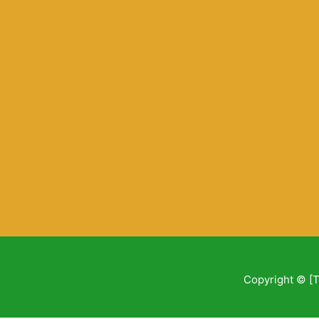
Copyright © [T