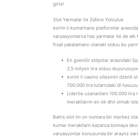
giris!
Slot Yarmalar ile Zafere Yolculuk
evrim ii kumarhane platformlar arasnda
varyasyonlarna has yarmalar ile de alk t
frsat yakalamann olanakl olduu bu yarma
En gvenilir stdyolar arasndaki Sp
2,5 milyon lira olduu duyuruluyor
evrim ii casino sitesinin dzenli 
700.000 lira tutarndaki dl havuzu
Liderlie uzananlarn 100.000 lira 
merakllarnn en ok dhil olmak iste
Bahis slot iin on numara bir merkez olan
kumar merakllarn kazanca bomaya devam 
varyasyonlar konusunda bir araynz vars