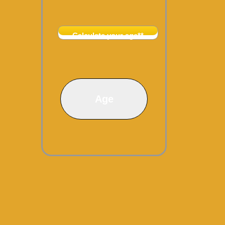
Calculate your age**
Age