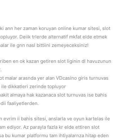
ki ann her zaman koruyan online kumar sitesi, slot
opluyor. Deiik trlerde alternatif mkfat elde etmek
lar ile gnn nasl bittiini zemeyeceksiniz!
riben en ok kazan getiren slot liginin dl havuzunun
.
slot malar arasnda yer alan VDcasino giris turnuvas
 ile dikkatleri zerinde topluyor
nakit almaya hak kazanaca slot turnuvas ise bahis
dii faaliyetlerden.
 evrim ii bahis sitesi, anslarla ve oyun kartelas ile
ediyor. Az parayla fazla kr elde ettiren slot
a bu kumar platformu tam ihtiyalarnza hitap eden