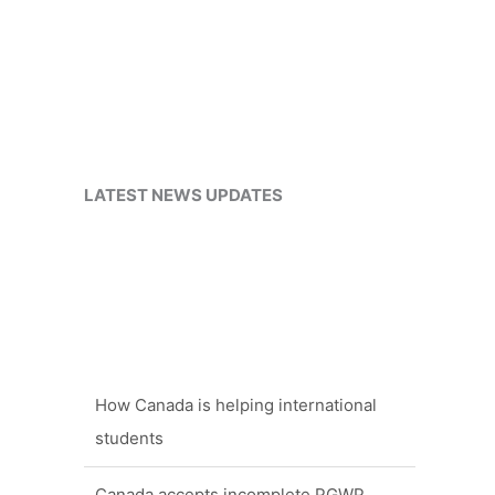
LATEST NEWS UPDATES
Latest News Scrolling Widget
How Canada is helping international
students
Canada accepts incomplete PGWP