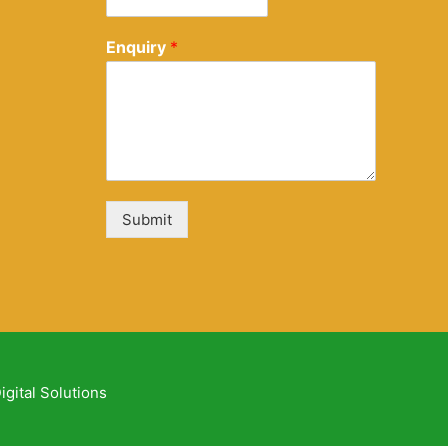
Enquiry
*
Submit
gital Solutions