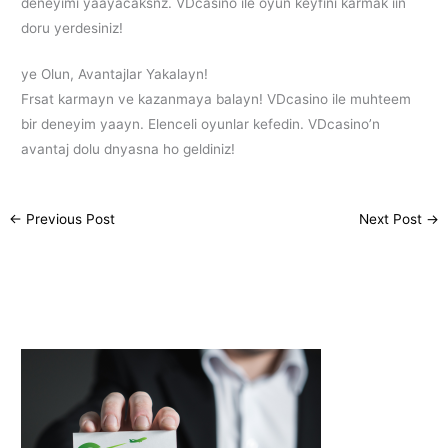
deneyimi yaayacaksnz. VDcasino ile oyun keyfini karmak iin
doru yerdesiniz!
ye Olun, Avantajlar Yakalayn!
Frsat karmayn ve kazanmaya balayn! VDcasino ile muhteem
bir deneyim yaayn. Elenceli oyunlar kefedin. VDcasino’n
avantaj dolu dnyasna ho geldiniz!
←
Previous Post
Next Post
→