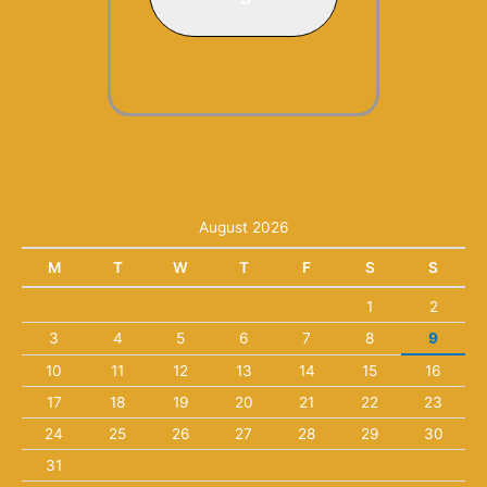
August 2026
M
T
W
T
F
S
S
1
2
3
4
5
6
7
8
9
10
11
12
13
14
15
16
17
18
19
20
21
22
23
24
25
26
27
28
29
30
31