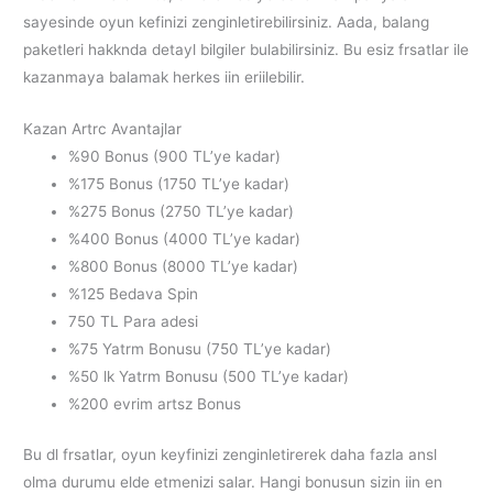
sayesinde oyun kefinizi zenginletirebilirsiniz. Aada, balang
paketleri hakknda detayl bilgiler bulabilirsiniz. Bu esiz frsatlar ile
kazanmaya balamak herkes iin eriilebilir.
Kazan Artrc Avantajlar
%90 Bonus (900 TL’ye kadar)
%175 Bonus (1750 TL’ye kadar)
%275 Bonus (2750 TL’ye kadar)
%400 Bonus (4000 TL’ye kadar)
%800 Bonus (8000 TL’ye kadar)
%125 Bedava Spin
750 TL Para adesi
%75 Yatrm Bonusu (750 TL’ye kadar)
%50 lk Yatrm Bonusu (500 TL’ye kadar)
%200 evrim artsz Bonus
Bu dl frsatlar, oyun keyfinizi zenginletirerek daha fazla ansl
olma durumu elde etmenizi salar. Hangi bonusun sizin iin en