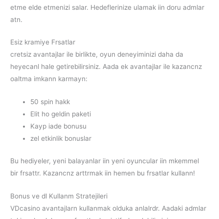
etme elde etmenizi salar. Hedeflerinize ulamak iin doru admlar
atn.
Esiz kramiye Frsatlar
cretsiz avantajlar ile birlikte, oyun deneyiminizi daha da
heyecanl hale getirebilirsiniz. Aada ek avantajlar ile kazancnz
oaltma imkann karmayn:
50 spin hakk
Elit ho geldin paketi
Kayp iade bonusu
zel etkinlik bonuslar
Bu hediyeler, yeni balayanlar iin yeni oyuncular iin mkemmel
bir frsattr. Kazancnz arttrmak iin hemen bu frsatlar kullann!
Bonus ve dl Kullanm Stratejileri
VDcasino avantajlarn kullanmak olduka anlalrdr. Aadaki admlar