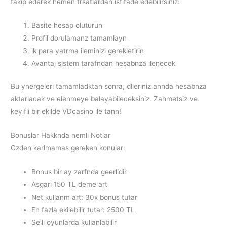
takip ederek hemen frsatlardan istifade edebilirsiniz:
Basite hesap oluturun
Profil dorulamanz tamamlayn
lk para yatrma ileminizi gerekletirin
Avantaj sistem tarafndan hesabnza ilenecek
Bu ynergeleri tamamladktan sonra, dlleriniz annda hesabnza
aktarlacak ve elenmeye balayabileceksiniz. Zahmetsiz ve
keyifli bir ekilde VDcasino ile tann!
Bonuslar Hakknda nemli Notlar
Gzden karlmamas gereken konular:
Bonus bir ay zarfnda geerlidir
Asgari 150 TL deme art
Net kullanm art: 30x bonus tutar
En fazla ekilebilir tutar: 2500 TL
Seili oyunlarda kullanlabilir