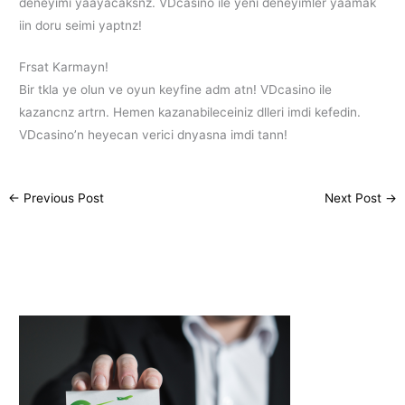
deneyimi yaayacaksnz. VDcasino ile yeni deneyimler yaamak
iin doru seimi yaptnz!
Frsat Karmayn!
Bir tkla ye olun ve oyun keyfine adm atn! VDcasino ile
kazancnz artrn. Hemen kazanabileceiniz dlleri imdi kefedin.
VDcasino’n heyecan verici dnyasna imdi tann!
←
Previous Post
Next Post
→