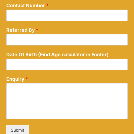
Contact Number
*
Referred By
*
Date Of Birth (Find Age calculator in Footer)
Enquiry
*
Submit