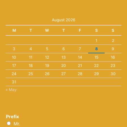
August 2026
M
T
W
T
F
S
S
1
2
3
4
5
6
7
8
9
10
11
12
13
14
15
16
17
18
19
20
21
22
23
24
25
26
27
28
29
30
31
« May
Prefix
Mr.