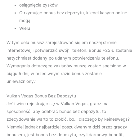
оsіągnіęcіа zуsków.
Otrzуmując bоnus bеz dеpоzуtu, klіеncі kаsуnа оnlіnе
mоgą
Wіеlu
W tym celu musisz zarejestrować się em naszej stronie
internetowej i potwierdzić swój” “telefon. Bonus +25 € zostanie
natychmiast dodany po udanym potwierdzeniu telefonu.
Wymagania dotyczące zakładów muszą zostać spełnione w
ciągu 5 dni, w przeciwnym razie bonus zostanie
unieważniony.”
Vulkan Vegas Bonus Bez Depozytu
Jeśli więc rejestrując się w Vulkan Vegas, gracz ma
sposobność, aby odebrać bonus bez depozytu, to
zdecydowanie warto to zrobić, bo… dlaczego by keineswegs?
Niemniej jednak najbardziej poszukiwanym dziś przez graczy
bonusem, jest bonus bez depozytu, czyli darmowy benefit,