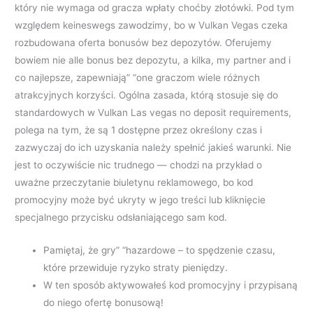
który nie wymaga od gracza wpłaty choćby złotówki. Pod tym
względem keineswegs zawodzimy, bo w Vulkan Vegas czeka
rozbudowana oferta bonusów bez depozytów. Oferujemy
bowiem nie alle bonus bez depozytu, a kilka, my partner and i
co najlepsze, zapewniają” “one graczom wiele różnych
atrakcyjnych korzyści. Ogólna zasada, którą stosuje się do
standardowych w Vulkan Las vegas no deposit requirements,
polega na tym, że są 1 dostępne przez określony czas i
zazwyczaj do ich uzyskania należy spełnić jakieś warunki. Nie
jest to oczywiście nic trudnego — chodzi na przykład o
uważne przeczytanie biuletynu reklamowego, bo kod
promocyjny może być ukryty w jego treści lub kliknięcie
specjalnego przycisku odsłaniającego sam kod.
Pamiętaj, że gry” “hazardowe – to spędzenie czasu,
które przewiduje ryzyko straty pieniędzy.
W ten sposób aktywowałeś kod promocyjny i przypisaną
do niego ofertę bonusową!