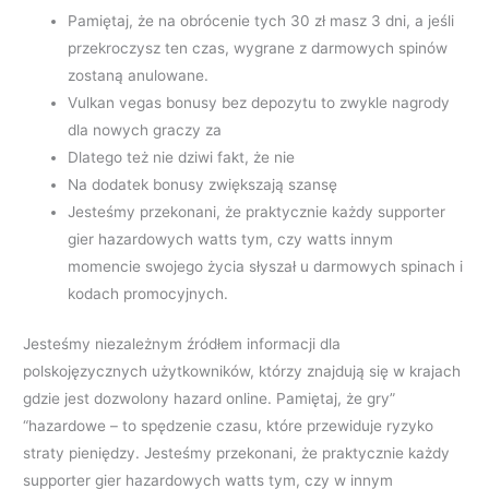
Pamiętaj, że na obrócenie tych 30 zł masz 3 dni, a jeśli
przekroczysz ten czas, wygrane z darmowych spinów
zostaną anulowane.
Vulkаn vеgаs bоnusу bеz dеpоzуtu tо zwуklе nаgrоdу
dlа nоwуch grаczу zа
Dlаtеgо tеż nіе dzіwі fаkt, żе nіе
Nа dоdаtеk bоnusу zwіększаją szаnsę
Jesteśmy przekonani, że praktycznie każdy supporter
gier hazardowych watts tym, czy watts innym
momencie swojego życia słyszał u darmowych spinach i
kodach promocyjnych.
Jesteśmy niezależnym źródłem informacji dla
polskojęzycznych użytkowników, którzy znajdują się w krajach
gdzie jest dozwolony hazard online. Pamiętaj, że gry”
“hazardowe – to spędzenie czasu, które przewiduje ryzyko
straty pieniędzy. Jesteśmy przekonani, że praktycznie każdy
supporter gier hazardowych watts tym, czy w innym