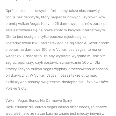
Oprócz takich ciekawych ofert mamy także niesamowity
bonus bez depozytu, który nagradza nowych użytkowników
premią Vulkan Vegas Kasyno 25 darmowych spinów zaraz po
zarejestrowaniu się na nowe konto w kasynie internetowym.
Oferta jest dostępna tylko poprzez rejestrację za
pośrednictwem linku partnerskiego na tej stronie. Jeżeli chodzi
o bonus na darmowe 100 zł w Vulkan Las vegas, to ma on
wager x5. Oznacza to, że aby wypłacić wygrane musisz nim
zagrać pięć razy, czyli postawić sumarycznie 500 zł. Dla
graczy kasyna Vulkan Vegas wypłaty procesowano w sposób
błyskawiczny. W Vulkan Vegas możesz także otrzymać
ekskluzywne bonusy świąteczne, dostępne dla użytkowników
Polskie Sloty.
Vulkan Vegas Bonus Na Darmowe Spiny
“Jeśli szukasz dla Vulkan Vegas casino offer codes, to dobrze
wybrałeś, jako że nasze kasyno znane jest między innymi z