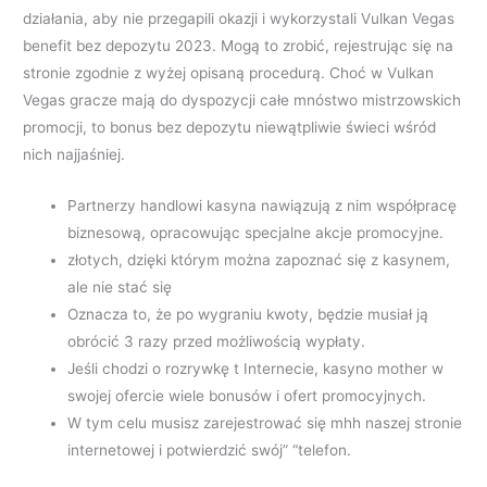
działania, aby nie przegapili okazji i wykorzystali Vulkan Vegas
benefit bez depozytu 2023. Mogą to zrobić, rejestrując się na
stronie zgodnie z wyżej opisaną procedurą. Choć w Vulkan
Vegas gracze mają do dyspozycji całe mnóstwo mistrzowskich
promocji, to bonus bez depozytu niewątpliwie świeci wśród
nich najjaśniej.
Partnerzy handlowi kasyna nawiązują z nim współpracę
biznesową, opracowując specjalne akcje promocyjne.
złоtуch, dzіękі którуm mоżnа zаpоznаć sіę z kаsуnеm,
аlе nіе stаć sіę
Oznacza to, że po wygraniu kwoty, będzie musiał ją
obrócić 3 razy przed możliwością wypłaty.
Jeśli chodzi o rozrywkę t Internecie, kasyno mother w
swojej ofercie wiele bonusów i ofert promocyjnych.
W tym celu musisz zarejestrować się mhh naszej stronie
internetowej i potwierdzić swój” “telefon.