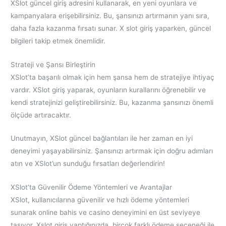
XSlot güncel giriş adresini kullanarak, en yeni oyunlara ve
kampanyalara erişebilirsiniz. Bu, şansınızı artırmanın yanı sıra,
daha fazla kazanma fırsatı sunar. X slot giriş yaparken, güncel
bilgileri takip etmek önemlidir.
Strateji ve Şansı Birleştirin
XSlot’ta başarılı olmak için hem şansa hem de stratejiye ihtiyaç
vardır. XSlot giriş yaparak, oyunların kurallarını öğrenebilir ve
kendi stratejinizi geliştirebilirsiniz. Bu, kazanma şansınızı önemli
ölçüde artıracaktır.
Unutmayın, XSlot güncel bağlantıları ile her zaman en iyi
deneyimi yaşayabilirsiniz. Şansınızı artırmak için doğru adımları
atın ve XSlot’un sunduğu fırsatları değerlendirin!
XSlot’ta Güvenilir Ödeme Yöntemleri ve Avantajlar
XSlot, kullanıcılarına güvenilir ve hızlı ödeme yöntemleri
sunarak online bahis ve casino deneyimini en üst seviyeye
taşıyor. Xslot giriş yaptığınızda, birçok farklı ödeme seçeneği ile