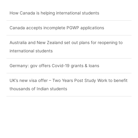
How Canada is helping international students
Canada accepts incomplete PGWP applications
Australia and New Zealand set out plans for reopening to
international students
Germany: gov offers Covid-19 grants & loans
UK’s new visa offer – Two Years Post Study Work to benefit
thousands of Indian students
How Canada is helping international students