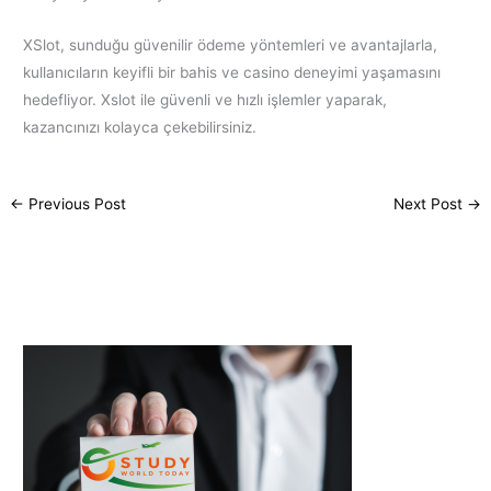
XSlot, sunduğu güvenilir ödeme yöntemleri ve avantajlarla,
kullanıcıların keyifli bir bahis ve casino deneyimi yaşamasını
hedefliyor. Xslot ile güvenli ve hızlı işlemler yaparak,
kazancınızı kolayca çekebilirsiniz.
←
Previous Post
Next Post
→