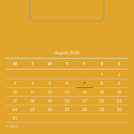
August 2026
M
T
W
T
F
S
S
1
2
3
4
5
6
7
8
9
10
11
12
13
14
15
16
17
18
19
20
21
22
23
24
25
26
27
28
29
30
31
« May