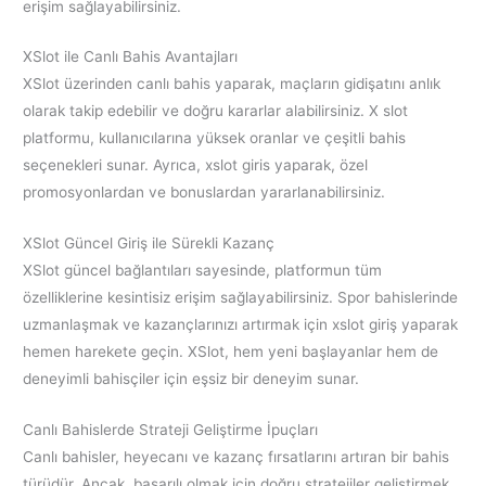
erişim sağlayabilirsiniz.
XSlot ile Canlı Bahis Avantajları
XSlot üzerinden canlı bahis yaparak, maçların gidişatını anlık
olarak takip edebilir ve doğru kararlar alabilirsiniz. X slot
platformu, kullanıcılarına yüksek oranlar ve çeşitli bahis
seçenekleri sunar. Ayrıca, xslot giris yaparak, özel
promosyonlardan ve bonuslardan yararlanabilirsiniz.
XSlot Güncel Giriş ile Sürekli Kazanç
XSlot güncel bağlantıları sayesinde, platformun tüm
özelliklerine kesintisiz erişim sağlayabilirsiniz. Spor bahislerinde
uzmanlaşmak ve kazançlarınızı artırmak için xslot giriş yaparak
hemen harekete geçin. XSlot, hem yeni başlayanlar hem de
deneyimli bahisçiler için eşsiz bir deneyim sunar.
Canlı Bahislerde Strateji Geliştirme İpuçları
Canlı bahisler, heyecanı ve kazanç fırsatlarını artıran bir bahis
türüdür. Ancak, başarılı olmak için doğru stratejiler geliştirmek