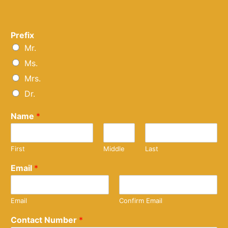
Prefix
Mr.
Ms.
Mrs.
Dr.
Name
*
First
Middle
Last
Email
*
Email
Confirm Email
Contact Number
*