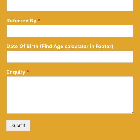
Referred By
*
Date Of Birth (Find Age calculator in Footer)
Enquiry
*
Submit