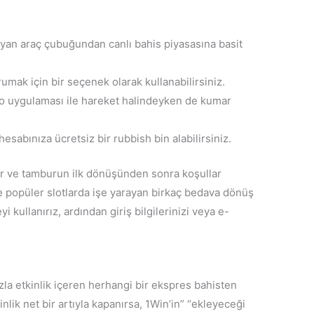
 yan araç çubuğundan canlı bahis piyasasına basit
rumak için bir seçenek olarak kullanabilirsiniz.
no uygulaması ile hareket halindeyken de kumar
esabınıza ücretsiz bir rubbish bin alabilirsiniz.
ler ve tamburun ilk dönüşünden sonra koşullar
ve popüler slotlarda işe yarayan birkaç bedava dönüş
yi kullanırız, ardından giriş bilgilerinizi veya e-
azla etkinlik içeren herhangi bir ekspres bahisten
inlik net bir artıyla kapanırsa, 1Win’in” “ekleyeceği