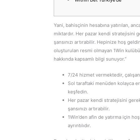
Yani, bahisçinin hesabına yatırılan, an
miktardır. Her pazar kendi stratejisini 
şansınızı artırabilir. Hepinize hoş geldin
oluşturulan resmi olmayan 1Win kulübü
hakkında kapsamlı bilgi sunuyor.”
7/24 hizmet vermektedir, çalışan
Sol taraftaki menüden kolayca er
keşfedin.
Her pazar kendi stratejisini gere
şansınızı artırabilir.
1Win’den afin de yatırma için ho
ayrıntılıdır.