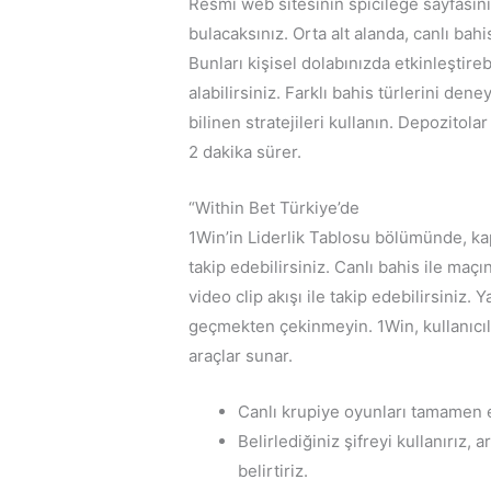
Resmi web sitesinin spicilège sayfasının
bulacaksınız. Orta alt alanda, canlı bah
Bunları kişisel dolabınızda etkinleştire
alabilirsiniz. Farklı bahis türlerini den
bilinen stratejileri kullanın. Depozitolar
2 dakika sürer.
“Within Bet Türkiye’de
1Win’in Liderlik Tablosu bölümünde, ka
takip edebilirsiniz. Canlı bahis ile maç
video clip akışı ile takip edebilirsiniz. 
geçmekten çekinmeyin. 1Win, kullanıcılar
araçlar sunar.
Canlı krupiye oyunları tamamen e
Belirlediğiniz şifreyi kullanırız,
belirtiriz.