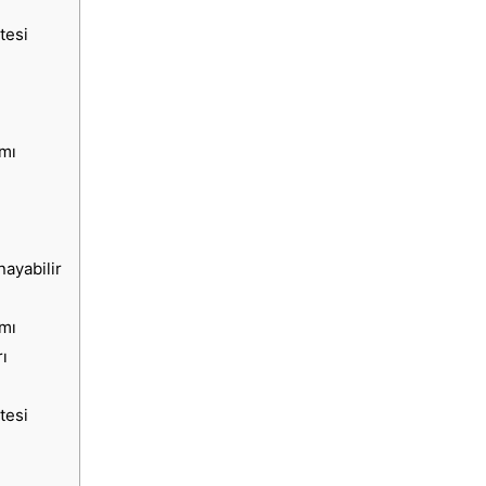
tesi
amı
ayabilir
amı
ı
tesi