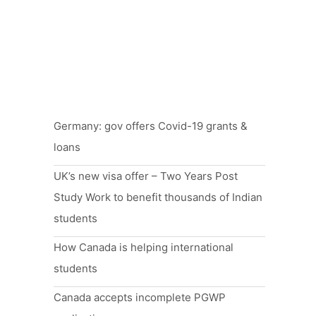
Latest News Scrolling Widget
Germany: gov offers Covid-19 grants &
loans
UK’s new visa offer – Two Years Post
Study Work to benefit thousands of Indian
students
How Canada is helping international
students
Canada accepts incomplete PGWP