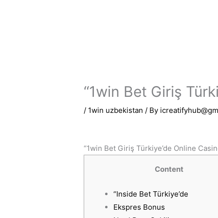
Skip
to
content
“1win Bet Giriş Tür
/
1win uzbekistan
/ By
icreatifyhub@gm
“1win Bet Giriş Türkiye’de Online Casin
Content
“Inside Bet Türkiye’de
Ekspres Bonus