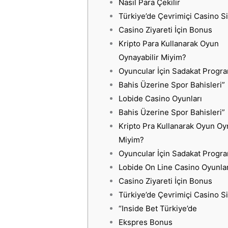
Nasıl Para Çekilir
Türkiye’de Çevrimiçi Casino Si
Casino Ziyareti İçin Bonus
Kripto Para Kullanarak Oyun
Oynayabilir Miyim?
Oyuncular İçin Sadakat Progr
Bahis Üzerine Spor Bahisleri”
Lobide Casino Oyunları
Bahis Üzerine Spor Bahisleri”
Kripto Pra Kullanarak Oyun Oyn
Miyim?
Oyuncular İçin Sadakat Progr
Lobide On Line Casino Oyunlar
Casino Ziyareti İçin Bonus
Türkiye’de Çevrimiçi Casino Si
“Inside Bet Türkiye’de
Ekspres Bonus