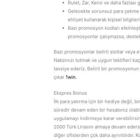
Rulet, Zar, Keno ve daha fazlası 
Gelecekte sorunsuz para çekme i
ehliyet kullanarak kişisel bilgiler
Bazı promosyon kodları etkinleşt
promosyonlar çalışmazsa, destek 
Bazı promosyonlar belirli slotlar veya etki
Nabzınızı tutmak ve uygun teklifleri k
tavsiye ederiz. Belirli bir promosyonun
çıkar
1win
.
Ekspres Bonus
İlk para yatırma için bir hediye değil, 
süredir devam eden bir hesabınız olabil
uygulamayı indirmeye karar verebilirsin
2000 Türk Lirasını almaya devam edersi
diğer ofislerden çok daha ayrıntılıdır. 