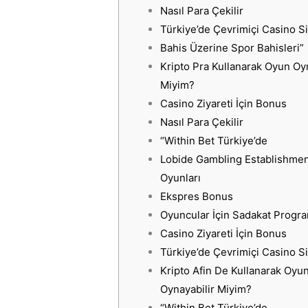
Nasıl Para Çekilir
Türkiye’de Çevrimiçi Casino Si
Bahis Üzerine Spor Bahisleri”
Kripto Pra Kullanarak Oyun Oyn
Miyim?
Casino Ziyareti İçin Bonus
Nasıl Para Çekilir
“Within Bet Türkiye’de
Lobide Gambling Establishme
Oyunları
Ekspres Bonus
Oyuncular İçin Sadakat Progr
Casino Ziyareti İçin Bonus
Türkiye’de Çevrimiçi Casino Si
Kripto Afin De Kullanarak Oyu
Oynayabilir Miyim?
“Within Bet Türkiye’de