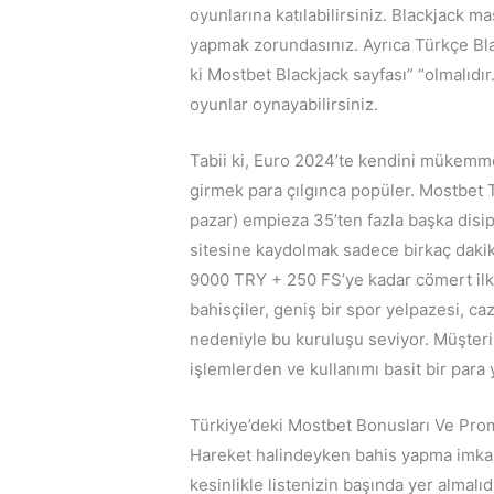
oyunlarına katılabilirsiniz. Blackjack m
yapmak zorundasınız. Ayrıca Türkçe Bla
ki Mostbet Blackjack sayfası” “olmalıdı
oyunlar oynayabilirsiniz.
Tabii ki, Euro 2024’te kendini mükemme
girmek para çılgınca popüler. Mostbet T
pazar) empieza 35’ten fazla başka disip
sitesine kaydolmak sadece birkaç dakik
9000 TRY + 250 FS’ye kadar cömert ilk 
bahisçiler, geniş bir spor yelpazesi, c
nedeniyle bu kuruluşu seviyor. Müşteri
işlemlerden ve kullanımı basit bir par
Türkiye’deki Mostbet Bonusları Ve Pro
Hareket halindeyken bahis yapma imkan
kesinlikle listenizin başında yer almalı