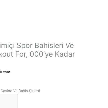
imiçi Spor Bahisleri Ve
out For, 000’ye Kadar
il.com
 Casino Ve Bahis Şirketi