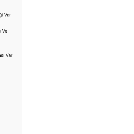
ği Var
ı Ve
sı Var