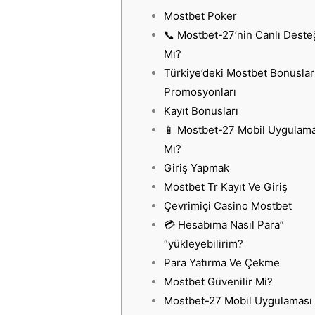
Mostbet Poker
📞 Mostbet-27’nin Canlı Deste
Mı?
Türkiye’deki Mostbet Bonuslar
Promosyonları
Kayıt Bonusları
📱 Mostbet-27 Mobil Uygulama
Mı?
Giriş Yapmak
Mostbet Tr Kayıt Ve Giriş
Çevrimiçi Casino Mostbet
💳 Hesabıma Nasıl Para”
“yükleyebilirim?
Para Yatırma Ve Çekme
Mostbet Güvenilir Mi?
Mostbet-27 Mobil Uygulaması