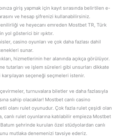
ınıza giriş yapmak için kayıt sırasında belirtilen e-
asını ve hesap şifrenizi kullanabilirsiniz.
venilirliği ve heyecanı emreden Mostbet TR, Türk
 yol gösterici bir ışıktır.
isler, casino oyunları ve çok daha fazlası dahil
çenekleri sunar.
lıkları, hizmetlerinin her alanında açıkça görülüyor.
tutarları ve işlem süreleri gibi unsurları dikkate
li karşılayan seçeneği seçmeleri istenir.
çevirmeler, turnuvalara biletler ve daha fazlasıyla
ına sahip olacaklar! Mostbet canlı casino
li olanı rulet oyunudur. Çok fazla rulet çeşidi olan
, canlı rulet oyunlarına katılabilir empieza Mostbet
an Batum şehrinde kurulan özel stüdyolardan canlı
unu mutlaka denemenizi tavsiye ederiz.