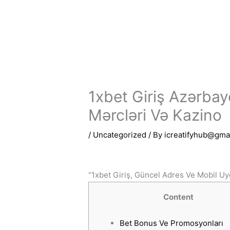
Skip
to
content
1xbet Giriş Azərba
Mərcləri Və Kazino
/
Uncategorized
/ By
icreatifyhub@gma
“1xbet Giriş, Güncel Adres Ve Mobil U
Content
Bet Bonus Ve Promosyonları