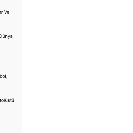
ar Və
 Dünya
bol,
tolüstü