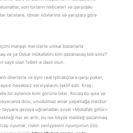
əlumatlar, son turların nəticələri və qarşıdakı
ələr tarixlərə, idman növlərinə və yarışlara görə
çimi maraqlı mərclərlə unikal bazarlarla
caq və ya Oskar mükafatını kim qazanacaq bilirsiniz?
n saytı olan 1xBet-ə daxil olun.
ı dilerlərlə və eyni real iştirakçılara qarşı poker,
aysız-hesabsız versiyalarını təklif edir. Kraş-
sadə bir əyləncə kimi görünə bilər. Ancaq bu qısa və
ı həyəcanla dolu, unudulmaz anlar yaşamağa məcbur
ey – təyyarə qəzaya uğramadan əvvəl «Mükafatı götür»
əbləği hər an artır, bu isə böyük məbləğ qazanmaq
 Kraş-oyunlar, riskin səviyyəsini oyunçunun özü