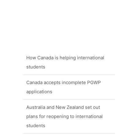
Latest News Scrolling Widget
How Canada is helping international
students
Canada accepts incomplete PGWP
applications
Australia and New Zealand set out
plans for reopening to international
students