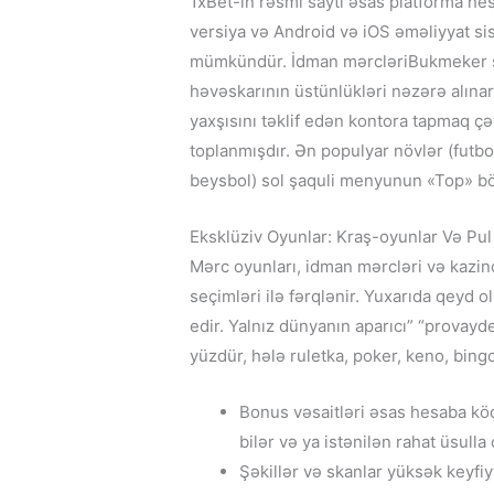
1xBet-in rəsmi saytı əsas platforma he
versiya və Android və iOS əməliyyat si
mümkündür. İdman mərcləriBukmeker şirk
həvəskarının üstünlükləri nəzərə alına
yaxşısını təklif edən kontora tapmaq ç
toplanmışdır. Ən populyar növlər (futbol
beysbol) sol şaquli menyunun «Top» böl
Eksklüziv Oyunlar: Kraş-oyunlar Və Pul 
Mərc oyunları, idman mərcləri və kazin
seçimləri ilə fərqlənir. Yuxarıda qeyd o
edir. Yalnız dünyanın aparıcı” “provayde
yüzdür, hələ ruletka, poker, keno, bing
Bonus vəsaitləri əsas hesaba kö
bilər və ya istənilən rahat üsulla ç
Şəkillər və skanlar yüksək keyfiy