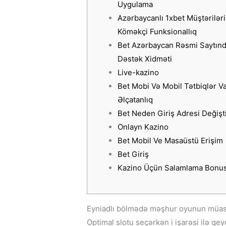
Uygulama
Azərbaycanlı 1xbet Müştərilər
Köməkçi Funksionallıq
Bet Azərbaycan Rəsmi Saytınd
Dəstək Xidməti
Live-kazino
Bet Mobi Və Mobil Tətbiqlər Va
Əlçatanlıq
Bet Neden Giriş Adresi Değişt
Onlayn Kazino
Bet Mobil Ve Masaüstü Erişim
Bet Giriş
Kazino Üçün Salamlama Bonu
Eyniadlı bölmədə məşhur oyunun müasir 
Optimal slotu seçərkən i işarəsi ilə q