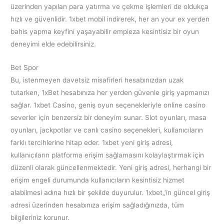
üzerinden yapılan para yatırma ve çekme işlemleri de oldukça
hızlı ve güvenlidir. 1xbet mobil indirerek, her an your ex yerden
bahis yapma keyfini yaşayabilir empieza kesintisiz bir oyun
deneyimi elde edebilirsiniz.
Bet Spor
Bu, istenmeyen davetsiz misafirleri hesabınızdan uzak
tutarken, 1xBet hesabınıza her yerden güvenle giriş yapmanızı
sağlar. 1xbet Casino, geniş oyun seçenekleriyle online casino
severler için benzersiz bir deneyim sunar. Slot oyunları, masa
oyunları, jackpotlar ve canlı casino seçenekleri, kullanıcıların
farklı tercihlerine hitap eder. 1xbet yeni giriş adresi,
kullanıcıların platforma erişim sağlamasını kolaylaştırmak için
düzenli olarak güncellenmektedir. Yeni giriş adresi, herhangi bir
erişim engeli durumunda kullanıcıların kesintisiz hizmet
alabilmesi adına hızlı bir şekilde duyurulur. 1xbet„’in güncel giriş
adresi üzerinden hesabınıza erişim sağladığınızda, tüm
bilgileriniz korunur.