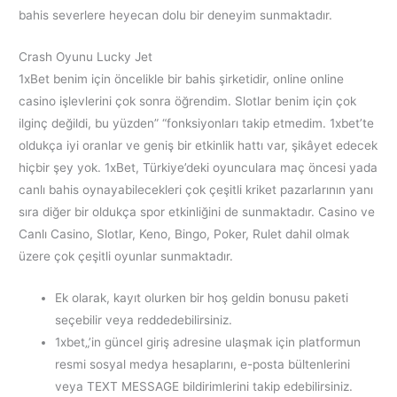
bahis severlere heyecan dolu bir deneyim sunmaktadır.
Crash Oyunu Lucky Jet
1xBet benim için öncelikle bir bahis şirketidir, online online
casino işlevlerini çok sonra öğrendim. Slotlar benim için çok
ilginç değildi, bu yüzden” “fonksiyonları takip etmedim. 1xbet’te
oldukça iyi oranlar ve geniş bir etkinlik hattı var, şikâyet edecek
hiçbir şey yok. 1xBet, Türkiye’deki oyunculara maç öncesi yada
canlı bahis oynayabilecekleri çok çeşitli kriket pazarlarının yanı
sıra diğer bir oldukça spor etkinliğini de sunmaktadır. Casino ve
Canlı Casino, Slotlar, Keno, Bingo, Poker, Rulet dahil olmak
üzere çok çeşitli oyunlar sunmaktadır.
Ek olarak, kayıt olurken bir hoş geldin bonusu paketi
seçebilir veya reddedebilirsiniz.
1xbet„’in güncel giriş adresine ulaşmak için platformun
resmi sosyal medya hesaplarını, e-posta bültenlerini
veya TEXT MESSAGE bildirimlerini takip edebilirsiniz.