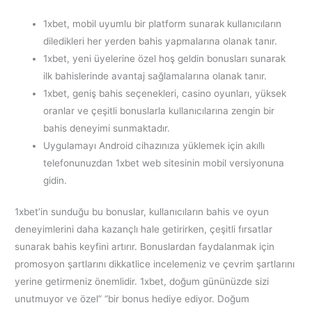
1xbet, mobil uyumlu bir platform sunarak kullanıcıların
diledikleri her yerden bahis yapmalarına olanak tanır.
1xbet, yeni üyelerine özel hoş geldin bonusları sunarak
ilk bahislerinde avantaj sağlamalarına olanak tanır.
1xbet, geniş bahis seçenekleri, casino oyunları, yüksek
oranlar ve çeşitli bonuslarla kullanıcılarına zengin bir
bahis deneyimi sunmaktadır.
Uygulamayı Android cihazınıza yüklemek için akıllı
telefonunuzdan 1xbet web sitesinin mobil versiyonuna
gidin.
1xbet’in sunduğu bu bonuslar, kullanıcıların bahis ve oyun
deneyimlerini daha kazançlı hale getirirken, çeşitli fırsatlar
sunarak bahis keyfini artırır. Bonuslardan faydalanmak için
promosyon şartlarını dikkatlice incelemeniz ve çevrim şartlarını
yerine getirmeniz önemlidir. 1xbet, doğum gününüzde sizi
unutmuyor ve özel” “bir bonus hediye ediyor. Doğum