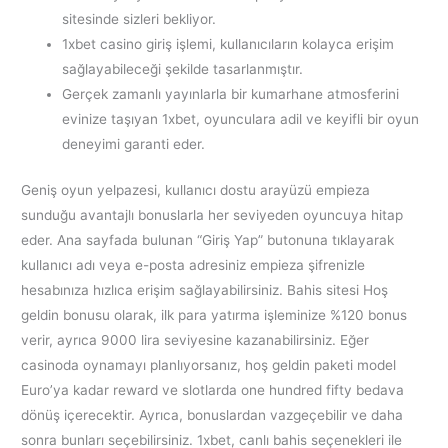
sitesinde sizleri bekliyor.
1xbet casino giriş işlemi, kullanıcıların kolayca erişim
sağlayabileceği şekilde tasarlanmıştır.
Gerçek zamanlı yayınlarla bir kumarhane atmosferini
evinize taşıyan 1xbet, oyunculara adil ve keyifli bir oyun
deneyimi garanti eder.
Geniş oyun yelpazesi, kullanıcı dostu arayüzü empieza
sunduğu avantajlı bonuslarla her seviyeden oyuncuya hitap
eder. Ana sayfada bulunan “Giriş Yap” butonuna tıklayarak
kullanıcı adı veya e-posta adresiniz empieza şifrenizle
hesabınıza hızlıca erişim sağlayabilirsiniz. Bahis sitesi Hoş
geldin bonusu olarak, ilk para yatırma işleminize %120 bonus
verir, ayrıca 9000 lira seviyesine kazanabilirsiniz. Eğer
casinoda oynamayı planlıyorsanız, hoş geldin paketi model
Euro’ya kadar reward ve slotlarda one hundred fifty bedava
dönüş içerecektir. Ayrıca, bonuslardan vazgeçebilir ve daha
sonra bunları seçebilirsiniz. 1xbet, canlı bahis seçenekleri ile