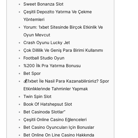
Sweet Bonanza Slot
Çeşitli Depozito Yatırma Ve Çekme
Yöntemleri
Yorum: 1xbet Sitesinde Birçok Etkinlik Ve
Oyun Mevcut
Crash Oyunu Lucky Jet
Çok Dillilik Ve Geniş Para Birimi Kullanımı
Football Studio Oyun
%200 İlk Pra Yatırma Bonusu
Bet Spor
💰1xbet İle Nasil Para Kazanabi̇li̇rsi̇ni̇z? Spor
Etki̇nli̇kleri̇nde Tahmi̇nler Yapmak
Twin Spin Slot
Book Of Hatshepsut Slot
Bet Casinoda Slotlar”
Çeşitli Online Casino Eğlenceleri
Bet Casino Oyuncuları Için Bonuslar
Bet Online On Line Casino Hakkında