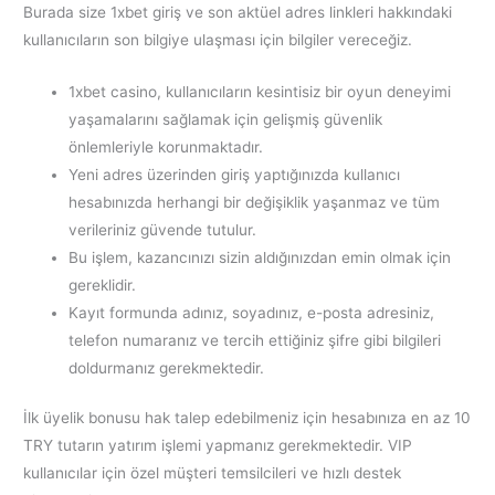
Burada size 1xbet giriş ve son aktüel adres linkleri hakkındaki
kullanıcıların son bilgiye ulaşması için bilgiler vereceğiz.
1xbet casino, kullanıcıların kesintisiz bir oyun deneyimi
yaşamalarını sağlamak için gelişmiş güvenlik
önlemleriyle korunmaktadır.
Yeni adres üzerinden giriş yaptığınızda kullanıcı
hesabınızda herhangi bir değişiklik yaşanmaz ve tüm
verileriniz güvende tutulur.
Bu işlem, kazancınızı sizin aldığınızdan emin olmak için
gereklidir.
Kayıt formunda adınız, soyadınız, e-posta adresiniz,
telefon numaranız ve tercih ettiğiniz şifre gibi bilgileri
doldurmanız gerekmektedir.
İlk üyelik bonusu hak talep edebilmeniz için hesabınıza en az 10
TRY tutarın yatırım işlemi yapmanız gerekmektedir. VIP
kullanıcılar için özel müşteri temsilcileri ve hızlı destek