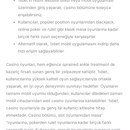
1xbet’in resmi website sitesi veya mobil uygulaması
üzerinden giriş yaparak, casino bölümüne kolayca
erişebilirsiniz.
Kullanıcılar, popüler position oyunlarından blackjack,
online poker ve rulet gibi klasik masa oyunlarına kadar
birçok farklı oyun seçeneğiyle karşılaşırlar.
Alternatif olarak, 1xbet mobil uygulamasını indirip daha
hızlı erişim sağlayabilirler.
Casino oyunları, hem eğlence sprained ankle treatment de
kazanç fırsatı sunan geniş bir yelpazeye sahiptir. 1xbet,
kullanıcılarına yüksek kaliteli oyun sağlayıcılarıyla ortaklık
yaparak, en iyi oyun deneyimini sunmayı hedefler. Oyunların
tamamı mobil uyumlu olduğundan, kullanıcılar diledikleri zaman
mobil cihazlarından weil casino oyunlarına katılabilirler. 1xbet,
casino oyunlarıyla da geniş bir kullanıcı kitlesine hitap
etmektedir. Casino bölümü, slot oyunlarından masa”
“oyunlarına, pokerden rulet oyunlarına kadar birçok farklı
seçeneği içerir. Kullanıcılar, gerçek krupiyelerle oynanan canlı