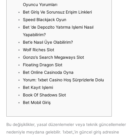
Oyuncu Yorumları
Bet Giriş Ve Sorunsuz Erişim Linkleri
Speed Blackjack Oyun
Bet ’de Depozito Yatırma Işlemi Nasıl
Yapabilirim?
Bet’e Nasıl Üye Olabilirim?
Wolf Riches Slot
Gonzo’s Search Megaways Slot
Floating Dragon Slot
Bet Online Casinoda Oyna
Yorum: 1xbet Casino Hoş Sürprizlerle Dolu
Bet Kayıt Işlemi
Book Of Shadows Slot
Bet Mobil Giriş
Bu değişiklikler, yasal düzenlemeler veya teknik güncellemeler
nedeniyle meydana gelebilir. 1xbet„’in güncel giriş adresine