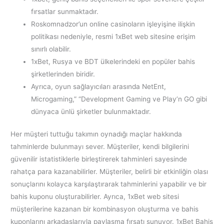
fırsatlar sunmaktadır.
Roskomnadzor’un online casinoların işleyişine ilişkin
politikası nedeniyle, resmi 1xBet web sitesine erişim
sınırlı olabilir.
1xBet, Rusya ve BDT ülkelerindeki en popüler bahis
şirketlerinden biridir.
Ayrıca, oyun sağlayıcıları arasında NetEnt,
Microgaming,” “Development Gaming ve Play’n GO gibi
dünyaca ünlü şirketler bulunmaktadır.
Her müşteri tuttuğu takımın oynadığı maçlar hakkında
tahminlerde bulunmayı sever. Müşteriler, kendi bilgilerini
güvenilir istatistiklerle birleştirerek tahminleri sayesinde
rahatça para kazanabilirler. Müşteriler, belirli bir etkinliğin olası
sonuçlarını kolayca karşılaştırarak tahminlerini yapabilir ve bir
bahis kuponu oluşturabilirler. Ayrıca, 1xBet web sitesi
müşterilerine kazanan bir kombinasyon oluşturma ve bahis
kuponlarını arkadaşlarıyla paylaşma fırsatı sunuyor. 1xBet Bahis