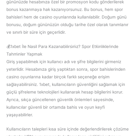
gününüzde hesabınıza özel bir promosyon kodu gönderilerek
bonus kazanmaya hak kazanıyorsunuz. Bu bonus, hem spor
bahisleri hem de casino oyunlarında kullanılabilir. Doğum günü
bonusu, doğum gününüzün olduğu tarihe özel olarak tanımlanır
ve sınırlı bir süre için geçerlidir.
💰1xbet İle Nasil Para Kazanabi̇li̇rsi̇ni̇z? Spor Etki̇nli̇kleri̇nde
Tahmi̇nler Yapmak
Giriş yapabilmek için kullanıcı adı ve şifre bilgilerini girmeniz
yeterlidir. Hesabınıza giriş yaptıktan sonra, spor bahislerinden
casino oyunlarına kadar birçok farklı seçeneğe erişim
sağlayabilirsiniz. 1xbet, kullanıcıların güvenliğini sağlamak için
güçlü şifreleme teknolojileri kullanarak hesap bilgilerini korur.
Ayrıca, sıkça güncellenen güvenlik önlemleri sayesinde,
kullanıcılar güvenli bir ortamda bahis ve oyun keyfi
yaşayabilirler.
Kullanıcıların talepleri kısa süre içinde değerlendirilerek çözüme