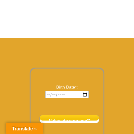
Canada accepts incomplete PGWP applications
Birth Date*:
Calculate your age**
Translate »