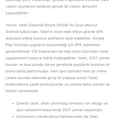
casino oyunlarına katılarak gerçek bir casino deneyimi
yaşayabilirler.
Yorum: 1xbet Sitesinde Birçok Etkinlik Ve Oyun Mevcut
Android kullanıcıları, 1xbet’in resmi web siteye girerek APK
dosyasını indirip kurulum adımlarını takip edebilirler. Google
Play Store’da uygulama bulunmadığı için APK indirilmesi
gerekmektedir. IOS kullanıcıları ise App-store üzerinden 1xbet
uygulamasını kolayca indirip kullanabilirler. 1xbet, 2007 yılında
kurulan ve kısa sürede dünya genelinde popülerlik kazanan bir
online bahis platformudur. Hem spor bahisleri hem de online
casino oyunları alanında geniş bir yelpaze sunan 1xbet,
kullanıcılarına çeşitli promosyonlar ve yüksek bahis oranları ile
hizmet vermektedir.
Şirketin tarihi, ofisin çevrimdışı formatta var olduğu ve
spor bahislerini kabul ettiği 2007 yılında başlamıştır.
Unutmayın yüksek bonus kampanyaları da 1xbet