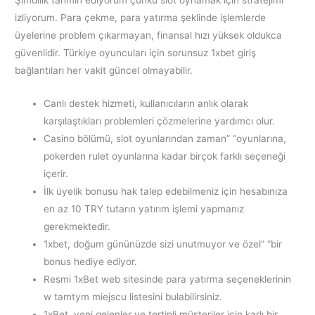
Şimdilik tahmin ediyorum çünkü slot oynamak için stratejimi
izliyorum. Para çekme, para yatırma şeklinde işlemlerde
üyelerine problem çıkarmayan, finansal hızı yüksek oldukca
güvenlidir. Türkiye oyuncuları için sorunsuz 1xbet giriş
bağlantıları her vakit güncel olmayabilir.
Canlı destek hizmeti, kullanıcıların anlık olarak
karşılaştıkları problemleri çözmelerine yardımcı olur.
Casino bölümü, slot oyunlarından zaman” “oyunlarına,
pokerden rulet oyunlarına kadar birçok farklı seçeneği
içerir.
İlk üyelik bonusu hak talep edebilmeniz için hesabınıza
en az 10 TRY tutarın yatırım işlemi yapmanız
gerekmektedir.
1xbet, doğum gününüzde sizi unutmuyor ve özel” “bir
bonus hediye ediyor.
Resmi 1xBet web sitesinde para yatırma seçeneklerinin
w tamtym miejscu listesini bulabilirsiniz.
1xBet, yeni gelenler ve tertipli müşteriler için karlı bir