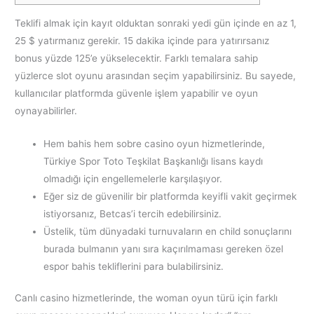
Teklifi almak için kayıt olduktan sonraki yedi gün içinde en az 1,
25 $ yatırmanız gerekir. 15 dakika içinde para yatırırsanız
bonus yüzde 125’e yükselecektir. Farklı temalara sahip
yüzlerce slot oyunu arasından seçim yapabilirsiniz. Bu sayede,
kullanıcılar platformda güvenle işlem yapabilir ve oyun
oynayabilirler.
Hem bahis hem sobre casino oyun hizmetlerinde,
Türkiye Spor Toto Teşkilat Başkanlığı lisans kaydı
olmadığı için engellemelerle karşılaşıyor.
Eğer siz de güvenilir bir platformda keyifli vakit geçirmek
istiyorsanız, Betcas’i tercih edebilirsiniz.
Üstelik, tüm dünyadaki turnuvaların en child sonuçlarını
burada bulmanın yanı sıra kaçırılmaması gereken özel
espor bahis tekliflerini para bulabilirsiniz.
Canlı casino hizmetlerinde, the woman oyun türü için farklı