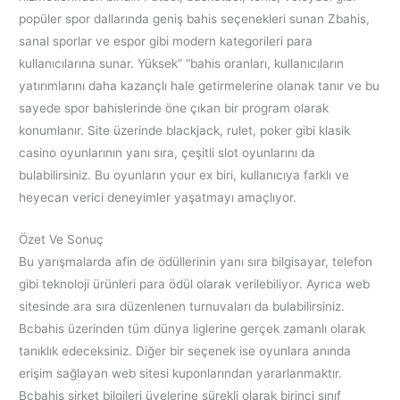
popüler spor dallarında geniş bahis seçenekleri sunan Zbahis,
sanal sporlar ve espor gibi modern kategorileri para
kullanıcılarına sunar. Yüksek” “bahis oranları, kullanıcıların
yatırımlarını daha kazançlı hale getirmelerine olanak tanır ve bu
sayede spor bahislerinde öne çıkan bir program olarak
konumlanır. Site üzerinde blackjack, rulet, poker gibi klasik
casino oyunlarının yanı sıra, çeşitli slot oyunlarını da
bulabilirsiniz. Bu oyunların your ex biri, kullanıcıya farklı ve
heyecan verici deneyimler yaşatmayı amaçlıyor.
Özet Ve Sonuç
Bu yarışmalarda afin de ödüllerinin yanı sıra bilgisayar, telefon
gibi teknoloji ürünleri para ödül olarak verilebiliyor. Ayrıca web
sitesinde ara sıra düzenlenen turnuvaları da bulabilirsiniz.
Bcbahis üzerinden tüm dünya liglerine gerçek zamanlı olarak
tanıklık edeceksiniz. Diğer bir seçenek ise oyunlara anında
erişim sağlayan web sitesi kuponlarından yararlanmaktır.
Bcbahis şirket bilgileri üyelerine sürekli olarak birinci sınıf