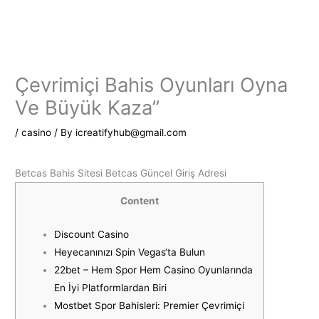
Skip
to
content
Çevrimiçi Bahis Oyunları Oyna
Ve Büyük Kaza”
/
casino
/ By
icreatifyhub@gmail.com
Betcas Bahis Sitesi Betcas Güncel Giriş Adresi
Content
Discount Casino
Heyecanınızı Spin Vegas‘ta Bulun
22bet – Hem Spor Hem Casino Oyunlarında
En İyi Platformlardan Biri
Mostbet Spor Bahisleri: Premier Çevrimiçi