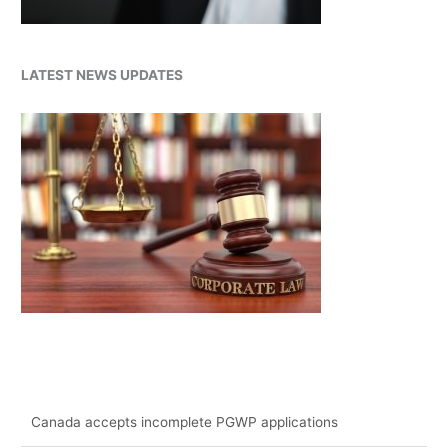
LATEST NEWS UPDATES
Latest News Scrolling Widget
Canada accepts incomplete PGWP applications