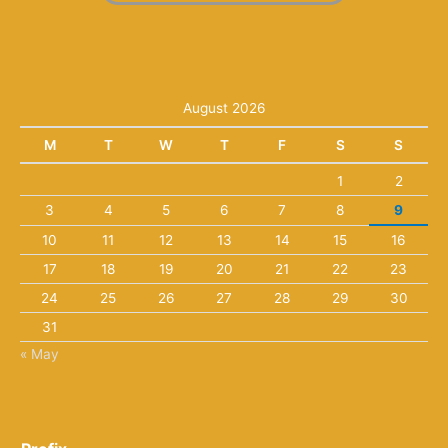
August 2026
M
T
W
T
F
S
S
1
2
3
4
5
6
7
8
9
10
11
12
13
14
15
16
17
18
19
20
21
22
23
24
25
26
27
28
29
30
31
« May