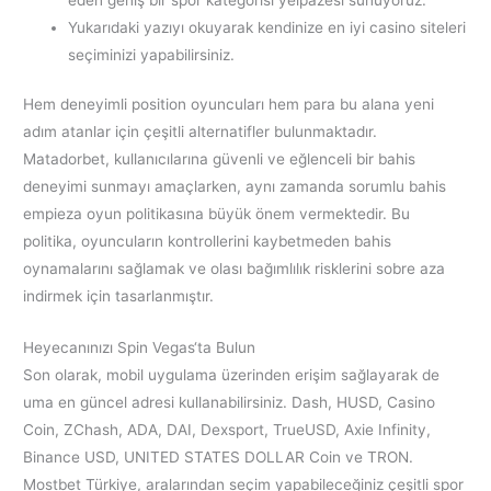
Yukarıdaki yazıyı okuyarak kendinize en iyi casino siteleri
seçiminizi yapabilirsiniz.
Hem deneyimli position oyuncuları hem para bu alana yeni
adım atanlar için çeşitli alternatifler bulunmaktadır.
Matadorbet, kullanıcılarına güvenli ve eğlenceli bir bahis
deneyimi sunmayı amaçlarken, aynı zamanda sorumlu bahis
empieza oyun politikasına büyük önem vermektedir. Bu
politika, oyuncuların kontrollerini kaybetmeden bahis
oynamalarını sağlamak ve olası bağımlılık risklerini sobre aza
indirmek için tasarlanmıştır.
Heyecanınızı Spin Vegas‘ta Bulun
Son olarak, mobil uygulama üzerinden erişim sağlayarak de
uma en güncel adresi kullanabilirsiniz. Dash, HUSD, Casino
Coin, ZChash, ADA, DAI, Dexsport, TrueUSD, Axie Infinity,
Binance USD, UNITED STATES DOLLAR Coin ve TRON.
Mostbet Türkiye, aralarından seçim yapabileceğiniz çeşitli spor