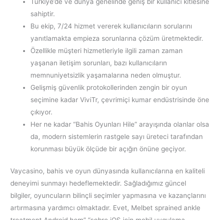
Türkiye’de ve dünya genelinde geniş bir kullanıcı kitlesine
sahiptir.
Bu ekip, 7/24 hizmet vererek kullanıcıların sorularını
yanıtlamakta empieza sorunlarına çözüm üretmektedir.
Özellikle müşteri hizmetleriyle ilgili zaman zaman
yaşanan iletişim sorunları, bazı kullanıcıların
memnuniyetsizlik yaşamalarına neden olmuştur.
Gelişmiş güvenlik protokollerinden zengin bir oyun
seçimine kadar ViviTr, çevrimiçi kumar endüstrisinde öne
çıkıyor.
Her ne kadar “Bahis Oyunları Hile” arayışında olanlar olsa
da, modern sistemlerin rastgele sayı üreteci tarafından
korunması büyük ölçüde bir açığın önüne geçiyor.
Vaycasino, bahis ve oyun dünyasında kullanıcılarına en kaliteli
deneyimi sunmayı hedeflemektedir. Sağladığımız güncel
bilgiler, oyuncuların bilinçli seçimler yapmasına ve kazançlarını
artırmasına yardımcı olmaktadır. Evet, Melbet sprained ankle