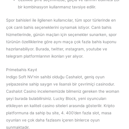
bir kombinasyon kullanmanız tavsiye edilir.
Spor bahisleri ile ilgilenen kullanıcılar, tüm spor türlerinde en
çok canlı bahis seçeneklerini oynamak istiyor. Canlı bahis
hizmetlerinde, günün maçları için seçenekler sunarken, spor
türünün özelliklerine göre aynı maça çok fazla bahis kuponu
hazırlanabiliyor. Burada, twitter, ınstagram, youtube ve
telegram platformlarının ikonları yer alıyor.
Primebahis Kayıt
Indigo Soft NV’nin sahibi olduğu Cashalot, geniş oyun
yelpazesine sahip saygın ve lisanslı bir çevrimiçi casinodur.
Cashalot Casino incelememizde bilmeniz gereken the woman
şeyi burada bulabilirsiniz. Lucky Block, yeni oyuncuları
etkileyen en kaliteli casino siteleri arasında gösterilir. Kripto
platformuna da sahip bu site, 4. 400’den fazla slot, masa
oyunları ve çok daha fazlasını içeren binlerce oyun
sunmaktadır.