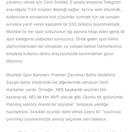
yardımcı olmak için Canlı Sohbet, E-posta empieza Telegram
aracılığıyla 7/24 müşteri desteği sağlar. Ayrıca web sitesinde,
kullanıcılara sorularına hızlı çözümler sunmak için sık sorulan
sorulara yanıt veren kapsamlı bir SSS bölümü bulunmaktadır.
Mostbet’te her spor tutkununun ilgi alanına hitap eden geniş bir
spor kategorisi yelpazesi sunuyoruz. Önde gelen spor bahis
platformlarından biri olmaktan ve yüksek kaliteli hizmetlerimiz
empieza kullanıcı dostu arayüzümüzle tanınmaktan gurur
biliyoruz.
Mostbet Spor Bahisleri: Premier Çevrimiçi Bahis Hedefiniz
Saygın bahis sitelerinde ise diğerlerinde olmayan farklı
marketler vardır. Örneğin, ABD başkanlık seçimini kim
kazanacak, NFL’de kim MVP olacak gibi. Olumlu bir görünümle
iGaming sektörü önemli bir büyüme” “empieza yeniliğe
hazırlanıyor. Sıradaki oyunlar dahil olmak üzere iki” “oyunculu
çevrimiçi oyunlarımızda sınırsız seçenek seni bekliyor.