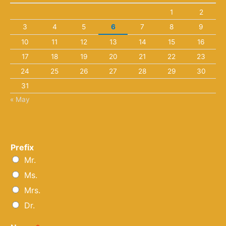
1
2
3
4
5
6
7
8
9
10
11
12
13
14
15
16
17
18
19
20
21
22
23
24
25
26
27
28
29
30
31
« May
Prefix
Mr.
Ms.
Mrs.
Dr.