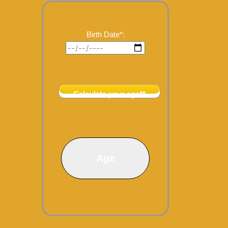
Birth Date*:
Calculate your age**
Age