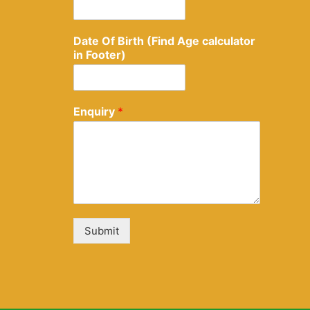
Date Of Birth (Find Age calculator
in Footer)
Enquiry
*
Submit