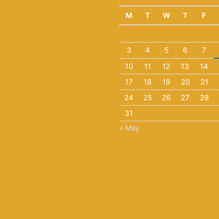
M
T
W
T
F
3
4
5
6
7
10
11
12
13
14
17
18
19
20
21
24
25
26
27
28
31
« May