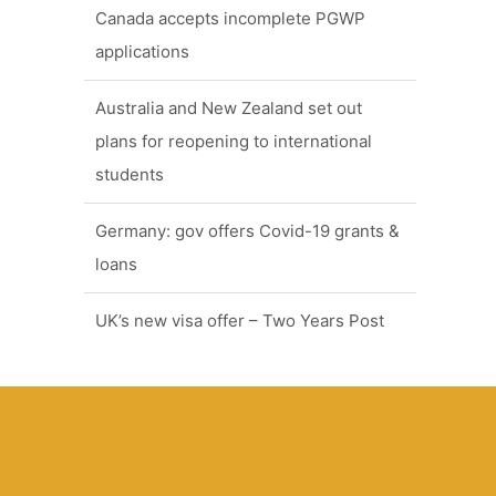
Canada accepts incomplete PGWP
applications
Australia and New Zealand set out
plans for reopening to international
students
Germany: gov offers Covid-19 grants &
loans
UK’s new visa offer – Two Years Post
Study Work to benefit thousands of
Indian students