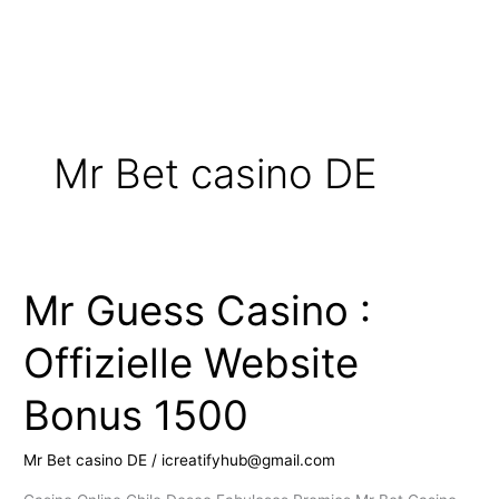
Skip
to
content
Mr Bet casino DE
Mr Guess Casino ️:
Mr
Guess
Offizielle Website
Casino
️:
Bonus 1500
Offizielle
Website
Mr Bet casino DE
/
icreatifyhub@gmail.com
Bonus
1500