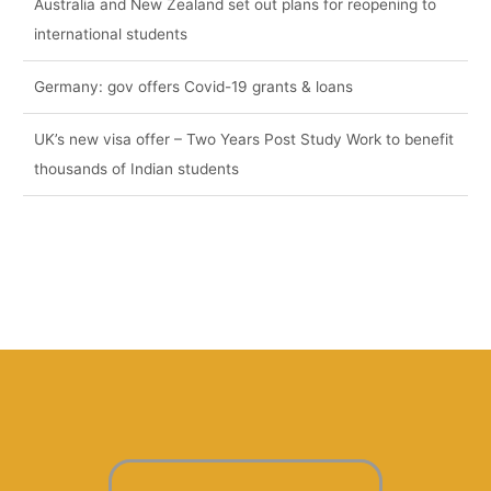
Australia and New Zealand set out plans for reopening to
international students
Germany: gov offers Covid-19 grants & loans
UK’s new visa offer – Two Years Post Study Work to benefit
thousands of Indian students