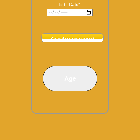
Birth Date*:
Calculate your age**
Age