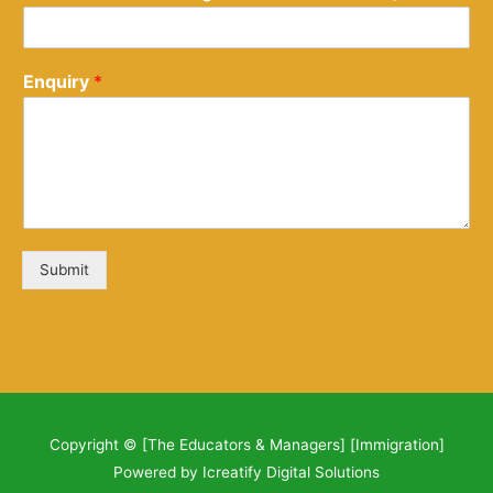
Enquiry
*
Submit
Copyright © [The Educators & Managers] [Immigration]
Powered by Icreatify Digital Solutions