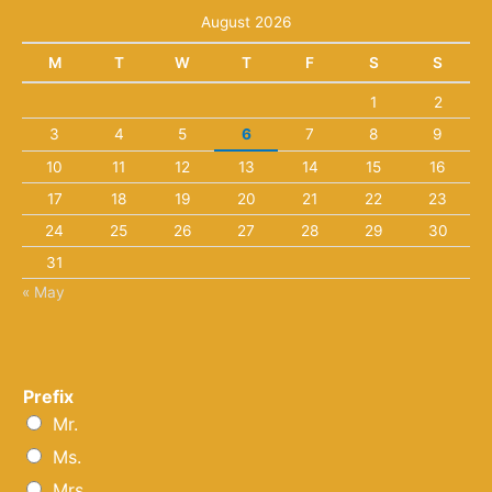
August 2026
M
T
W
T
F
S
S
1
2
3
4
5
6
7
8
9
10
11
12
13
14
15
16
17
18
19
20
21
22
23
24
25
26
27
28
29
30
31
« May
Prefix
Mr.
Ms.
Mrs.