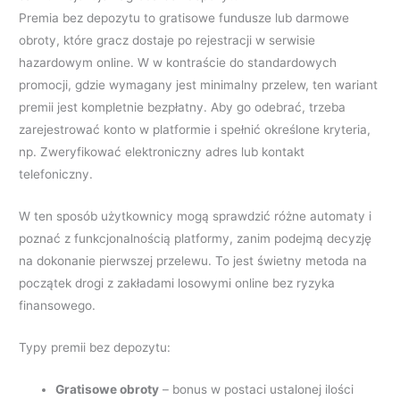
Premia bez depozytu to gratisowe fundusze lub darmowe
obroty, które gracz dostaje po rejestracji w serwisie
hazardowym online. W w kontraście do standardowych
promocji, gdzie wymagany jest minimalny przelew, ten wariant
premii jest kompletnie bezpłatny. Aby go odebrać, trzeba
zarejestrować konto w platformie i spełnić określone kryteria,
np. Zweryfikować elektroniczny adres lub kontakt
telefoniczny.
W ten sposób użytkownicy mogą sprawdzić różne automaty i
poznać z funkcjonalnością platformy, zanim podejmą decyzję
na dokonanie pierwszej przelewu. To jest świetny metoda na
początek drogi z zakładami losowymi online bez ryzyka
finansowego.
Typy premii bez depozytu:
Gratisowe obroty
– bonus w postaci ustalonej ilości