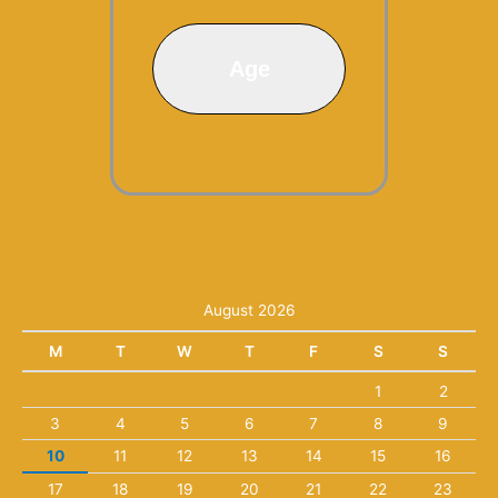
Age
August 2026
M
T
W
T
F
S
S
1
2
3
4
5
6
7
8
9
10
11
12
13
14
15
16
17
18
19
20
21
22
23