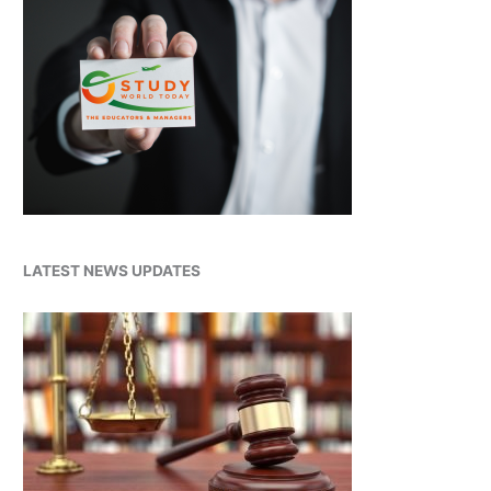
LATEST NEWS UPDATES