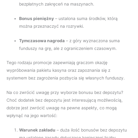
bezpłatnych zakręceń na maszynach.
Bonus pieniężny
– ustalona suma środków, którą
można przeznaczyć na rozrywki.
Tymczasowa nagroda
– z góry wyznaczona suma
funduszy na grę, ale z ograniczeniem czasowym.
Tego rodzaju promocje zapewniają graczom okazję
wypróbowania pakietu kasyna oraz zapoznania się z
systemem bez zagrożenia pozbycia się własnych funduszy.
Na co zwrócić uwagę przy wyborze bonusu bez depozytu?
Choć dodatek bez depozytu jest interesującą możliwością,
dobrze jest zwrócić uwagę na pewne aspekty, co mogą
wpłynąć na jego wartość:
Warunek zakładu
– duża ilość bonusów bez depozytu
ma ustalone zasady dotyczące koniecznej liczby