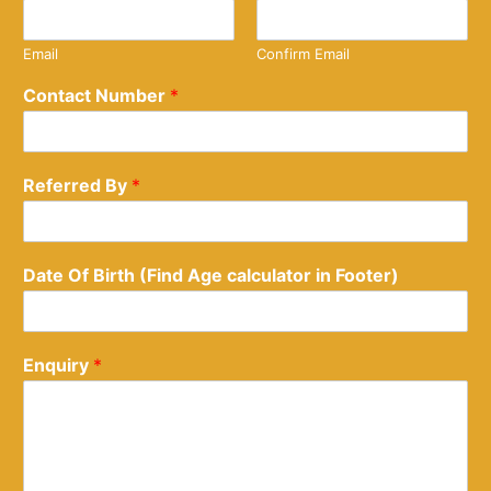
Email
Confirm Email
Contact Number
*
Referred By
*
Date Of Birth (Find Age calculator in Footer)
Enquiry
*