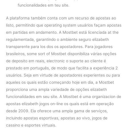
funcionalidades em teu site.
A plataforma também conta com um recurso de apostas ao
listo, permitindo que operating system usuários façam apostas
em partidas em andamento. A Mostbet está licenciada at the
regulamentada, garantindo o ambiente seguro elizabeth
transparente para los dos os apostadores. Para jogadores
brasileiros, some sort of Mostbet disponibiliza várias opções
de deposito em reais, electronic o suporte ao cliente é
prestado em português, de modo que facilita a experiência 2
usuários. Seja em virtude de apostadores experientes ou para
aqueles os quais estão começando hoje em dia, a Mostbet
proporciona uma ampla variedade de opções elizabeth
funcionalidades em seu site. A Mostbet é uma organizacion de
apostas elizabeth jogos on-line os quais está em operação
desde 2009. Ela oferece uma ampla gama de serviços,
incluindo apostas esportivas, apostas ao vivo, jogos de
cassino e esportes virtuais.