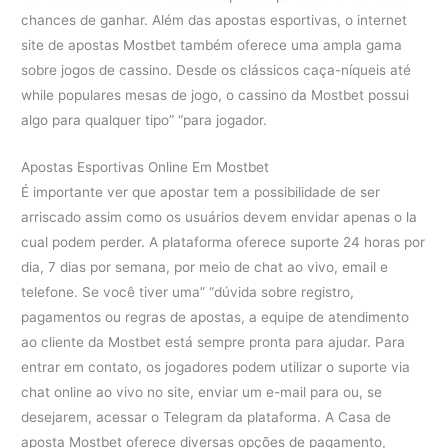
chances de ganhar. Além das apostas esportivas, o internet
site de apostas Mostbet também oferece uma ampla gama
sobre jogos de cassino. Desde os clássicos caça-níqueis até
while populares mesas de jogo, o cassino da Mostbet possui
algo para qualquer tipo” “para jogador.
Apostas Esportivas Online Em Mostbet
É importante ver que apostar tem a possibilidade de ser
arriscado assim como os usuários devem envidar apenas o la
cual podem perder. A plataforma oferece suporte 24 horas por
dia, 7 dias por semana, por meio de chat ao vivo, email e
telefone. Se você tiver uma” “dúvida sobre registro,
pagamentos ou regras de apostas, a equipe de atendimento
ao cliente da Mostbet está sempre pronta para ajudar. Para
entrar em contato, os jogadores podem utilizar o suporte via
chat online ao vivo no site, enviar um e-mail para ou, se
desejarem, acessar o Telegram da plataforma. A Casa de
aposta Mostbet oferece diversas opções de pagamento,