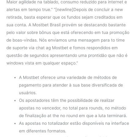
Maior agilidade na tablado, consumo reduzido para internet e
alertas em tempo true.” “[newline]Depois de concluir a new
retirada, basta esperar que os fundos sejam creditados em
sua conta. A Mostbet Brasil provém se destacando bastante
pelo valor sobre bônus que está oferecendo em tua promoção
de boas-vindas. Nós enviamos uma mensagem para to time
de suporte via chat ag Mostbet e fomos respondidos em
questão de segundos apresentando uma prontidão que não é
windows vista em qualquer espaço.”
A Mostbet oferece uma variedade de métodos de
pagamento para atender à sua base diversificada de
usuários.
Os apostadores têm the possibilidade de realizar
apostas no vencedor, no total para rounds, no método
de finalização at the no round em que a luta terminará.
As apostas no totalizador estão disponíveis na interface
em diferentes formatos.