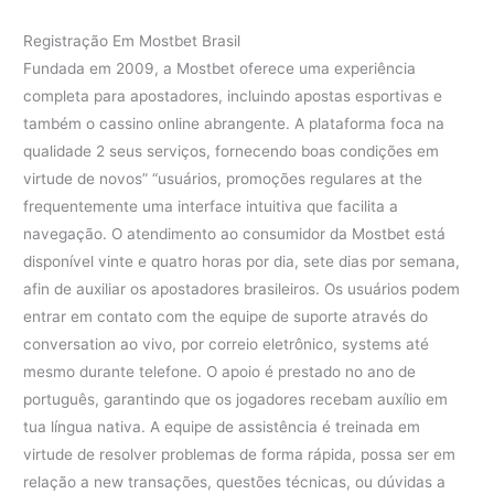
Registração Em Mostbet Brasil
Fundada em 2009, a Mostbet oferece uma experiência
completa para apostadores, incluindo apostas esportivas e
também o cassino online abrangente. A plataforma foca na
qualidade 2 seus serviços, fornecendo boas condições em
virtude de novos” “usuários, promoções regulares at the
frequentemente uma interface intuitiva que facilita a
navegação. O atendimento ao consumidor da Mostbet está
disponível vinte e quatro horas por dia, sete dias por semana,
afin de auxiliar os apostadores brasileiros. Os usuários podem
entrar em contato com the equipe de suporte através do
conversation ao vivo, por correio eletrônico, systems até
mesmo durante telefone. O apoio é prestado no ano de
português, garantindo que os jogadores recebam auxílio em
tua língua nativa. A equipe de assistência é treinada em
virtude de resolver problemas de forma rápida, possa ser em
relação a new transações, questões técnicas, ou dúvidas a