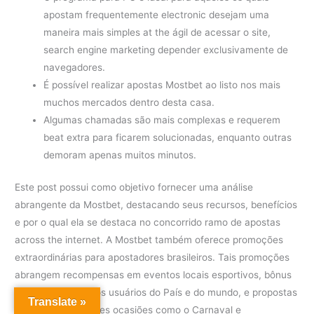
apostam frequentemente electronic desejam uma
maneira mais simples at the ágil de acessar o site,
search engine marketing depender exclusivamente de
navegadores.
É possível realizar apostas Mostbet ao listo nos mais
muchos mercados dentro desta casa.
Algumas chamadas são mais complexas e requerem
beat extra para ficarem solucionadas, enquanto outras
demoram apenas muitos minutos.
Este post possui como objetivo fornecer uma análise
abrangente da Mostbet, destacando seus recursos, benefícios
e por o qual ela se destaca no concorrido ramo de apostas
across the internet. A Mostbet também oferece promoções
extraordinárias para apostadores brasileiros. Tais promoções
abrangem recompensas em eventos locais esportivos, bônus
distintos para novos usuários do País e do mundo, e propostas
Translate »
sazonais em grandes ocasiões como o Carnaval e