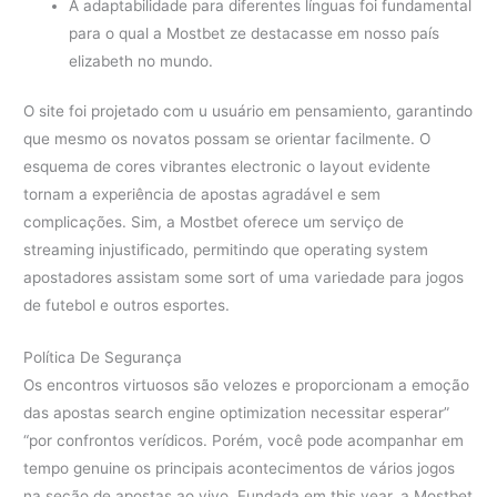
A adaptabilidade para diferentes línguas foi fundamental
para o qual a Mostbet ze destacasse em nosso país
elizabeth no mundo.
O site foi projetado com u usuário em pensamiento, garantindo
que mesmo os novatos possam se orientar facilmente. O
esquema de cores vibrantes electronic o layout evidente
tornam a experiência de apostas agradável e sem
complicações. Sim, a Mostbet oferece um serviço de
streaming injustificado, permitindo que operating system
apostadores assistam some sort of uma variedade para jogos
de futebol e outros esportes.
Política De Segurança
Os encontros virtuosos são velozes e proporcionam a emoção
das apostas search engine optimization necessitar esperar”
“por confrontos verídicos. Porém, você pode acompanhar em
tempo genuine os principais acontecimentos de vários jogos
na seção de apostas ao vivo. Fundada em this year, a Mostbet