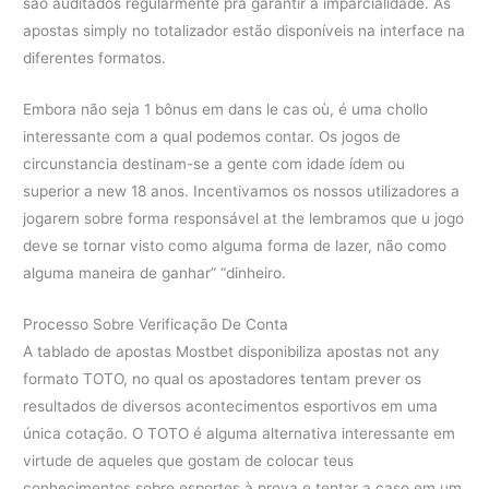
são auditados regularmente pra garantir a imparcialidade. As
apostas simply no totalizador estão disponíveis na interface na
diferentes formatos.
Embora não seja 1 bônus em dans le cas où, é uma chollo
interessante com a qual podemos contar. Os jogos de
circunstancia destinam-se a gente com idade ídem ou
superior a new 18 anos. Incentivamos os nossos utilizadores a
jogarem sobre forma responsável at the lembramos que u jogo
deve se tornar visto como alguma forma de lazer, não como
alguma maneira de ganhar” “dinheiro.
Processo Sobre Verificação De Conta
A tablado de apostas Mostbet disponibiliza apostas not any
formato TOTO, no qual os apostadores tentam prever os
resultados de diversos acontecimentos esportivos em uma
única cotação. O TOTO é alguma alternativa interessante em
virtude de aqueles que gostam de colocar teus
conhecimentos sobre esportes à prova e tentar a caso em um