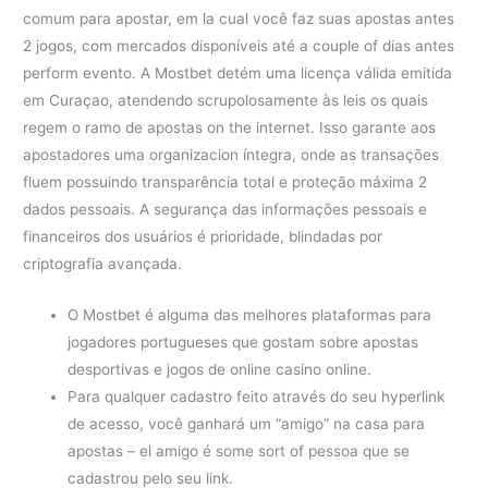
comum para apostar, em la cual você faz suas apostas antes
2 jogos, com mercados disponíveis até a couple of dias antes
perform evento. A Mostbet detém uma licença válida emitida
em Curaçao, atendendo scrupolosamente às leis os quais
regem o ramo de apostas on the internet. Isso garante aos
apostadores uma organizacion íntegra, onde as transações
fluem possuindo transparência total e proteção máxima 2
dados pessoais. A segurança das informações pessoais e
financeiros dos usuários é prioridade, blindadas por
criptografia avançada.
O Mostbet é alguma das melhores plataformas para
jogadores portugueses que gostam sobre apostas
desportivas e jogos de online casino online.
Para qualquer cadastro feito através do seu hyperlink
de acesso, você ganhará um “amigo” na casa para
apostas – el amigo é some sort of pessoa que se
cadastrou pelo seu link.