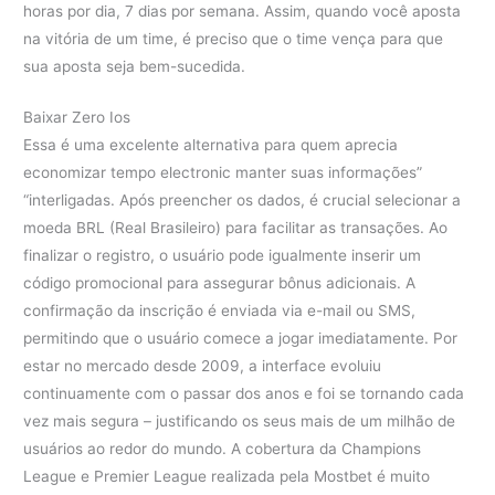
horas por dia, 7 dias por semana. Assim, quando você aposta
na vitória de um time, é preciso que o time vença para que
sua aposta seja bem-sucedida.
Baixar Zero Ios
Essa é uma excelente alternativa para quem aprecia
economizar tempo electronic manter suas informações”
“interligadas. Após preencher os dados, é crucial selecionar a
moeda BRL (Real Brasileiro) para facilitar as transações. Ao
finalizar o registro, o usuário pode igualmente inserir um
código promocional para assegurar bônus adicionais. A
confirmação da inscrição é enviada via e-mail ou SMS,
permitindo que o usuário comece a jogar imediatamente. Por
estar no mercado desde 2009, a interface evoluiu
continuamente com o passar dos anos e foi se tornando cada
vez mais segura – justificando os seus mais de um milhão de
usuários ao redor do mundo. A cobertura da Champions
League e Premier League realizada pela Mostbet é muito