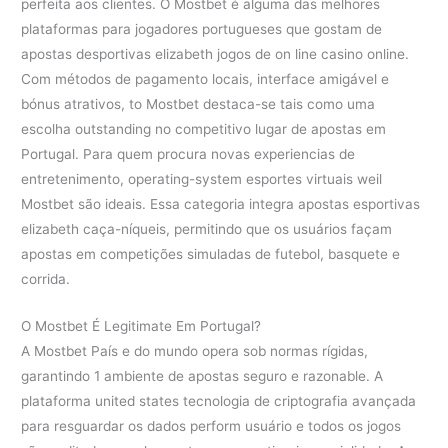
perfeita aos clientes. O Mostbet é alguma das melhores
plataformas para jogadores portugueses que gostam de
apostas desportivas elizabeth jogos de on line casino online.
Com métodos de pagamento locais, interface amigável e
bónus atrativos, to Mostbet destaca-se tais como uma
escolha outstanding no competitivo lugar de apostas em
Portugal. Para quem procura novas experiencias de
entretenimento, operating-system esportes virtuais weil
Mostbet são ideais. Essa categoria integra apostas esportivas
elizabeth caça-níqueis, permitindo que os usuários façam
apostas em competições simuladas de futebol, basquete e
corrida.
O Mostbet É Legitimate Em Portugal?
A Mostbet País e do mundo opera sob normas rígidas,
garantindo 1 ambiente de apostas seguro e razonable. A
plataforma united states tecnologia de criptografia avançada
para resguardar os dados perform usuário e todos os jogos