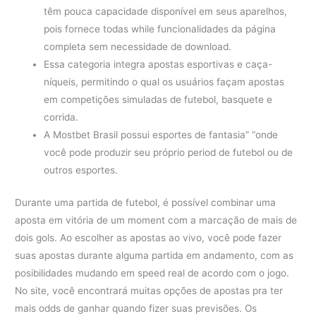
têm pouca capacidade disponível em seus aparelhos,
pois fornece todas while funcionalidades da página
completa sem necessidade de download.
Essa categoria integra apostas esportivas e caça-
níqueis, permitindo o qual os usuários façam apostas
em competições simuladas de futebol, basquete e
corrida.
A Mostbet Brasil possui esportes de fantasia” “onde
você pode produzir seu próprio period de futebol ou de
outros esportes.
Durante uma partida de futebol, é possível combinar uma
aposta em vitória de um moment com a marcação de mais de
dois gols. Ao escolher as apostas ao vivo, você pode fazer
suas apostas durante alguma partida em andamento, com as
posibilidades mudando em speed real de acordo com o jogo.
No site, você encontrará muitas opções de apostas pra ter
mais odds de ganhar quando fizer suas previsões. Os