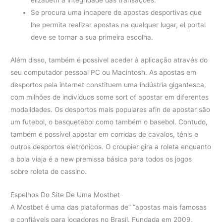
elizabeth a integridade das transações.
Se procura uma incapere de apostas desportivas que
lhe permita realizar apostas na qualquer lugar, el portal
deve se tornar a sua primeira escolha.
Além disso, também é possível aceder à aplicação através do
seu computador pessoal PC ou Macintosh. As apostas em
desportos pela internet constituem uma indústria gigantesca,
com milhões de indivíduos some sort of apostar em diferentes
modalidades. Os desportos mais populares afin de apostar são
um futebol, o basquetebol como também o basebol. Contudo,
também é possível apostar em corridas de cavalos, ténis e
outros desportos eletrónicos. O croupier gira a roleta enquanto
a bola viaja é a new premissa básica para todos os jogos
sobre roleta de cassino.
Espelhos Do Site De Uma Mostbet
A Mostbet é uma das plataformas de” “apostas mais famosas
e confiáveis para jogadores no Brasil. Fundada em 2009,