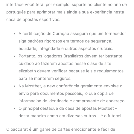
interface você terá, por exemplo, suporte ao cliente no ano de
português para aprimorar mais ainda a sua experiência nesta
casa de apostas esportivas.
A certificação de Curaçao assegura que um fornecedor
siga padrões rigorosos em termos de segurança,
equidade, integridade e outros aspectos cruciais.
Portanto, os jogadores Brasileiros devem ter bastante
cuidado ao fazerem apostas nesse clase de site
elizabeth devem verificar because leis e regulamentos
para se manterem seguros.
Na Mostbet, a new conferência geralmente envolve o
envio para documentos pessoais, lo que cópia de
información de identidade e comprovante de endereço.
O principal destaque da casa de apostas Mostbet –
desta maneira como em diversas outras – é o futebol.
O baccarat é um game de cartas emocionante e fácil de