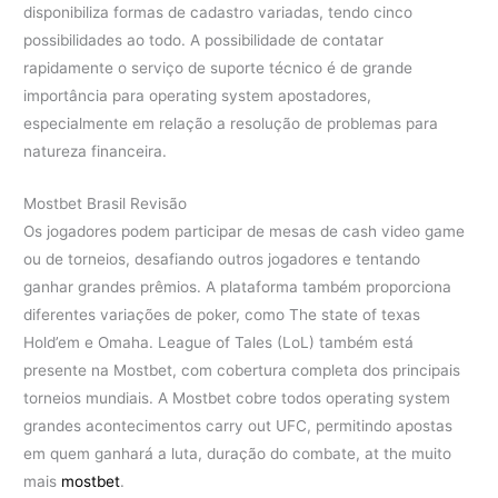
disponibiliza formas de cadastro variadas, tendo cinco
possibilidades ao todo. A possibilidade de contatar
rapidamente o serviço de suporte técnico é de grande
importância para operating system apostadores,
especialmente em relação a resolução de problemas para
natureza financeira.
Mostbet Brasil Revisão
Os jogadores podem participar de mesas de cash video game
ou de torneios, desafiando outros jogadores e tentando
ganhar grandes prêmios. A plataforma também proporciona
diferentes variações de poker, como The state of texas
Hold’em e Omaha. League of Tales (LoL) também está
presente na Mostbet, com cobertura completa dos principais
torneios mundiais. A Mostbet cobre todos operating system
grandes acontecimentos carry out UFC, permitindo apostas
em quem ganhará a luta, duração do combate, at the muito
mais
mostbet
.