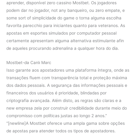
aprender, disponível zero cassino Mostbet. Os jogadores
podem dar no jogador, not any banqueiro, ou zero empate, e
some sort of simplicidade do game o torna alguma escolha
favorita parecchio para iniciantes quanto para veteranos. As
apostas em esportes simulados por computador pessoal
certamente apresentam alguma alternativa estimulante afin
de aqueles procurando adrenalina a qualquer hora do dia.
Mostbet-də Canlı Mərc
Isso garante aos apostadores uma plataforma íntegra, onde as
transações fluem com transparência total e proteção máxima
dos dados pessoais. A segurança das informações pessoais e
financeiros dos usuários é prioridade, blindadas por
criptografia avançada. Além disto, as regras são claras e a
new empresa zela por construir credibilidade durante meio do
compromisso com políticas justas ao longo 2 anos.”
“[newline]A Mostbet oferece uma ampla gama sobre opções
de apostas para atender todos os tipos de apostadores.