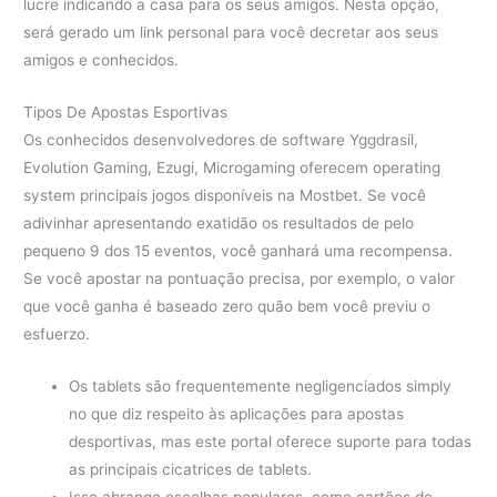
lucre indicando a casa para os seus amigos. Nesta opção,
será gerado um link personal para você decretar aos seus
amigos e conhecidos.
Tipos De Apostas Esportivas
Os conhecidos desenvolvedores de software Yggdrasil,
Evolution Gaming, Ezugi, Microgaming oferecem operating
system principais jogos disponíveis na Mostbet. Se você
adivinhar apresentando exatidão os resultados de pelo
pequeno 9 dos 15 eventos, você ganhará uma recompensa.
Se você apostar na pontuação precisa, por exemplo, o valor
que você ganha é baseado zero quão bem você previu o
esfuerzo.
Os tablets são frequentemente negligenciados simply
no que diz respeito às aplicações para apostas
desportivas, mas este portal oferece suporte para todas
as principais cicatrices de tablets.