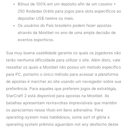
Bônus de 100% em um depósito afin de um cassino +
250 Rodadas Grátis para jogos para slots específicos ao
depositar US$ twelve ou mais.
Os usuários do País brasileiro podem fazer apostas
através da Mostbet no ano de uma ampla decisão de
eventos esportivos.
Sua muy buena usabilidade garante os quais os jogadores não
terão nenhuma dificuldade para utilizar o site. Além disto, vale
ressaltar os quais a Mostbet não possui um metodo específico
para PC, portanto o único método para acessar a plataforma
de apostas é marchar ao site usando um navegador sobre sua
preferência. Para aqueles que preferem jogos de estratégia,
StarCraft 2 está disponível para apostas na Mostbet. As
batalhas apresentam reviravoltas imprevisíveis que mantêm
os apreciantes nesse título em llano adrenalina. Para
operating-system mais habilidosos, some sort of glória e
operating system prêmios aguardam not any desfecho deste