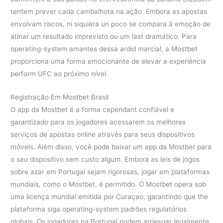
tentem prever cada cambalhota na ação. Embora as apostas
envolvam riscos, ni siquiera un poco se compara à emoção de
atinar um resultado imprevisto ou um last dramático. Para
operating-system amantes dessa ardid marcial, a Mostbet
proporciona uma forma emocionante de elevar a experiência
perform UFC ao próximo nível.
Registração Em Mostbet Brasil
O app da Mostbet é a forma cependant confiável e
garantizado para os jogadores acessarem os melhores
serviços de apostas online através para seus dispositivos
móveis. Além disso, você pode baixar um app da Mostbet para
o seu dispositivo sem custo algum. Embora as leis de jogos
sobre azar em Portugal sejam rigorosas, jogar em plataformas
mundiais, como o Mostbet, é permitido. O Mostbet opera sob
uma licença mundial emitida por Curaçao, garantindo que the
plataforma siga operating-system padrões regulatórios
globais. Os jogadores na Portugal podem arriesgar legalmente