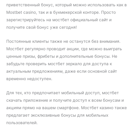
приветственный бонус, который можно использовать как в
Mostbet casino, так и в букмекерской конторе. Просто
зарегистрируйтесь на мостбет официальный сайт и
получите свой бонус уже сегодня!
Постоянные клиенты также не останутся без внимания.
Мостбет регулярно проводит акции, где можно выиграть
ценные призы, фрибеты и дополнительные бонусы. Не
забудьте проверить мостбет зеркало для доступа к
актуальным предложениям, даже если основной сайт
временно недоступен.
Для тех, кто предпочитает мобильный доступ, мостбет
скачать приложение и получите доступ к всем бонусам и
акциям прямо на вашем смартфоне. Мостбет казино также
предлагает эксклюзивные бонусы для мобильных
пользователей.