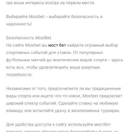
где ваши интересы всегда на первом месте.
Выбирайте Mostbet – выбирайте безопасность и
надежность!
Безопасность MostBet
На сайте Mostbet вы
мост бет
найдете огромный выбор
спортивных событий для ставок. От популярных
футбольных матчей до экзотических видов спорта – здесь
есть все, чтобы удовлетворить ваши азартные
потребности.
Независимо от того, предпочитаете ли вы традиционные
виды спорта или ищете что-то новое, Mostbet предлагает
широкий спектр событий. Сделайте ставку на любимую
команду или испытайте удачу в эксклюзивных турнирах.
Для удобства доступа к сайту используйте мостбет
зеркало, которое обеспечивает бесперебойный вход на