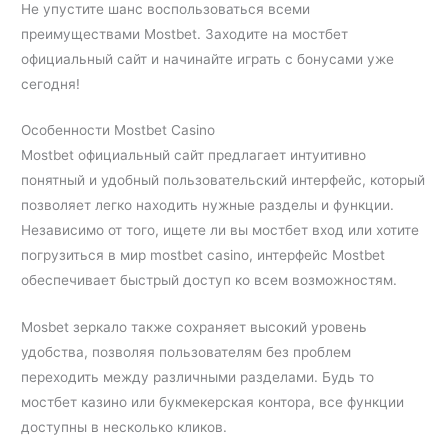
Не упустите шанс воспользоваться всеми
преимуществами Mostbet. Заходите на мостбет
официальный сайт и начинайте играть с бонусами уже
сегодня!
Особенности Mostbet Casino
Mostbet официальный сайт предлагает интуитивно
понятный и удобный пользовательский интерфейс, который
позволяет легко находить нужные разделы и функции.
Независимо от того, ищете ли вы мостбет вход или хотите
погрузиться в мир mostbet casino, интерфейс Mostbet
обеспечивает быстрый доступ ко всем возможностям.
Mosbet зеркало также сохраняет высокий уровень
удобства, позволяя пользователям без проблем
переходить между различными разделами. Будь то
мостбет казино или букмекерская контора, все функции
доступны в несколько кликов.