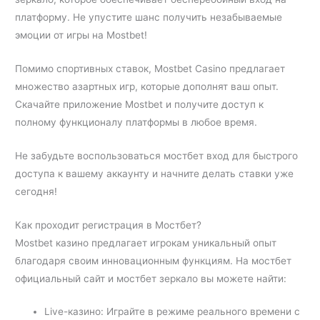
платформу. Не упустите шанс получить незабываемые
эмоции от игры на Mostbet!
Помимо спортивных ставок, Mostbet Casino предлагает
множество азартных игр, которые дополнят ваш опыт.
Скачайте приложение Mostbet и получите доступ к
полному функционалу платформы в любое время.
Не забудьте воспользоваться мостбет вход для быстрого
доступа к вашему аккаунту и начните делать ставки уже
сегодня!
Как проходит регистрация в Мостбет?
Mostbet казино предлагает игрокам уникальный опыт
благодаря своим инновационным функциям. На мостбет
официальный сайт и мостбет зеркало вы можете найти:
Live-казино: Играйте в режиме реального времени с