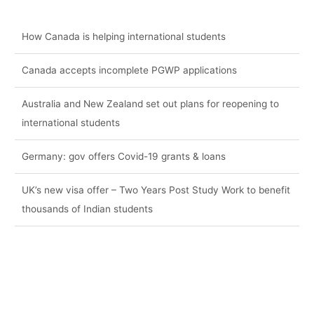
Canada accepts incomplete PGWP applications
Australia and New Zealand set out plans for reopening to
international students
Germany: gov offers Covid-19 grants & loans
UK’s new visa offer – Two Years Post Study Work to benefit
thousands of Indian students
How Canada is helping international students