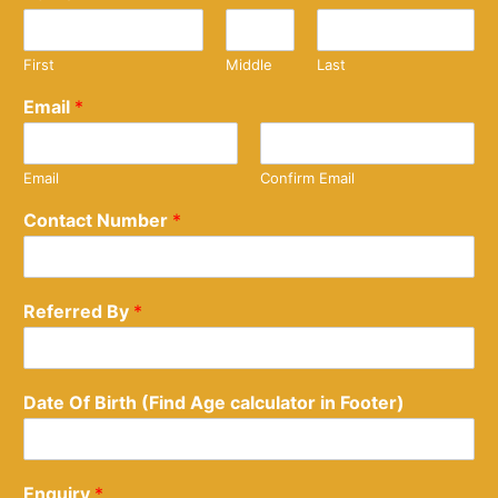
First
Middle
Last
Email
*
Email
Confirm Email
Contact Number
*
Referred By
*
Date Of Birth (Find Age calculator in Footer)
Enquiry
*