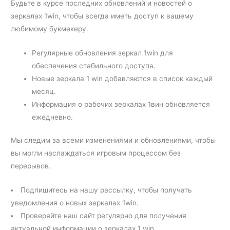
Будьте в курсе последних обновлений и новостей о
зеркалах 1win, чтобы всегда иметь доступ к вашему
любимому букмекеру.
Регулярные обновления зеркал 1win для
обеспечения стабильного доступа.
Новые зеркала 1 win добавляются в список каждый
месяц.
Информация о рабочих зеркалах 1вин обновляется
ежедневно.
Мы следим за всеми изменениями и обновлениями, чтобы
вы могли наслаждаться игровым процессом без
перерывов.
Подпишитесь на нашу рассылку, чтобы получать
уведомления о новых зеркалах 1win.
Проверяйте наш сайт регулярно для получения
актуальной информации о зеркалах 1 win.