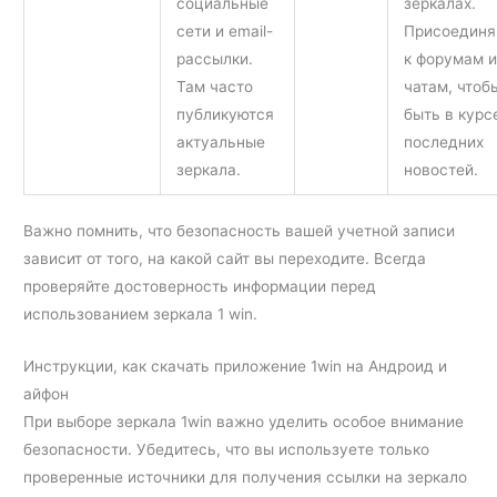
социальные
зеркалах.
сети и email-
Присоединя
рассылки.
к форумам и
Там часто
чатам, чтоб
публикуются
быть в курс
актуальные
последних
зеркала.
новостей.
Важно помнить, что безопасность вашей учетной записи
зависит от того, на какой сайт вы переходите. Всегда
проверяйте достоверность информации перед
использованием зеркала 1 win.
Инструкции, как скачать приложение 1win на Андроид и
айфон
При выборе зеркала 1win важно уделить особое внимание
безопасности. Убедитесь, что вы используете только
проверенные источники для получения ссылки на зеркало