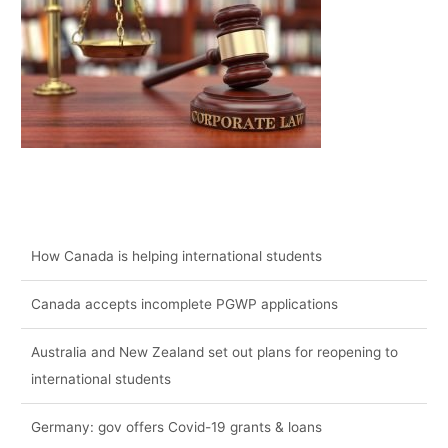
Latest News Scrolling Widget
Canada accepts incomplete PGWP applications
Australia and New Zealand set out plans for reopening to
international students
Germany: gov offers Covid-19 grants & loans
UK’s new visa offer – Two Years Post Study Work to benefit