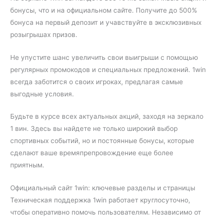
бонусы, что и на официальном сайте. Получите до 500%
бонуса на первый депозит и учавствуйте в эксклюзивных
розыгрышах призов.
Не упустите шанс увеличить свои выигрыши с помощью
регулярных промокодов и специальных предложений. 1win
всегда заботится о своих игроках, предлагая самые
выгодные условия.
Будьте в курсе всех актуальных акций, заходя на зеркало
1 вин. Здесь вы найдете не только широкий выбор
спортивных событий, но и постоянные бонусы, которые
сделают ваше времяпрепровождение еще более
приятным.
Официальный сайт 1win: ключевые разделы и страницы
Техническая поддержка 1win работает круглосуточно,
чтобы оперативно помочь пользователям. Независимо от