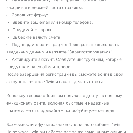
находится в верхней части страницы.
Заполните форму:
Введите ваш email или номер телефона.
Придумайте пароль.
Выберите валюту счета.
Подтвердите регистрацию: Проверьте правильность
введенных данных и нажмите “Зарегистрироваться”.
Активируйте аккаунт: Следуйте инструкциям, которые
придут вам на email или телефон.
После завершения регистрации вы сможете войти в свой
аккаунт на зеркале 1win и начать делать ставки.
Используя зеркало 1вин, вы получаете доступ к полному
функционалу сайта, включая быстрые и надежные
платежи. Не откладывайте – попробуйте уже сегодня!
Возможности и функциональность личного кабинет 1win
На зеркале 1win вы найдете все те же заманчивые акции и