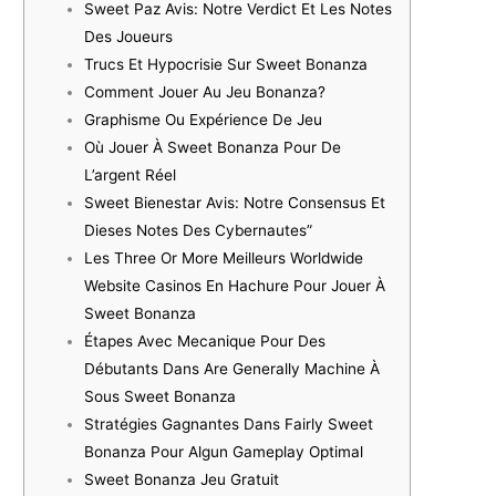
Sweet Paz Avis: Notre Verdict Et Les Notes
Des Joueurs
Trucs Et Hypocrisie Sur Sweet Bonanza
Comment Jouer Au Jeu Bonanza?
Graphisme Ou Expérience De Jeu
Où Jouer À Sweet Bonanza Pour De
L’argent Réel
Sweet Bienestar Avis: Notre Consensus Et
Dieses Notes Des Cybernautes”
Les Three Or More Meilleurs Worldwide
Website Casinos En Hachure Pour Jouer À
Sweet Bonanza
Étapes Avec Mecanique Pour Des
Débutants Dans Are Generally Machine À
Sous Sweet Bonanza
Stratégies Gagnantes Dans Fairly Sweet
Bonanza Pour Algun Gameplay Optimal
Sweet Bonanza Jeu Gratuit