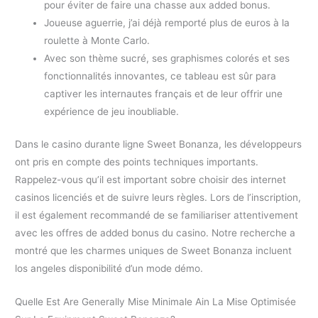
pour éviter de faire una chasse aux added bonus.
Joueuse aguerrie, j’ai déjà remporté plus de euros à la
roulette à Monte Carlo.
Avec son thème sucré, ses graphismes colorés et ses
fonctionnalités innovantes, ce tableau est sûr para
captiver les internautes français et de leur offrir une
expérience de jeu inoubliable.
Dans le casino durante ligne Sweet Bonanza, les développeurs
ont pris en compte des points techniques importants.
Rappelez-vous qu’il est important sobre choisir des internet
casinos licenciés et de suivre leurs règles. Lors de l’inscription,
il est également recommandé de se familiariser attentivement
avec les offres de added bonus du casino. Notre recherche a
montré que les charmes uniques de Sweet Bonanza incluent
los angeles disponibilité d’un mode démo.
Quelle Est Are Generally Mise Minimale Ain La Mise Optimisée