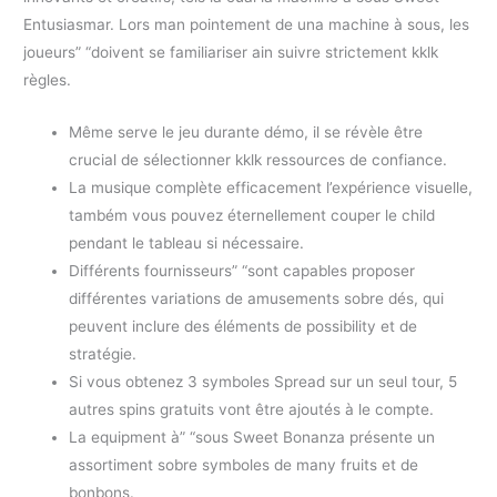
Entusiasmar. Lors man pointement de una machine à sous, les
joueurs” “doivent se familiariser ain suivre strictement kklk
règles.
Même serve le jeu durante démo, il se révèle être
crucial de sélectionner kklk ressources de confiance.
La musique complète efficacement l’expérience visuelle,
também vous pouvez éternellement couper le child
pendant le tableau si nécessaire.
Différents fournisseurs” “sont capables proposer
différentes variations de amusements sobre dés, qui
peuvent inclure des éléments de possibility et de
stratégie.
Si vous obtenez 3 symboles Spread sur un seul tour, 5
autres spins gratuits vont être ajoutés à le compte.
La equipment à” “sous Sweet Bonanza présente un
assortiment sobre symboles de many fruits et de
bonbons.