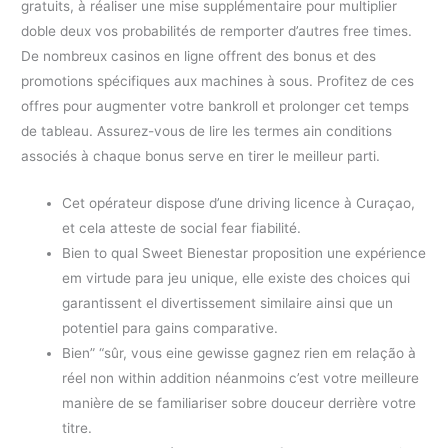
gratuits, à réaliser une mise supplémentaire pour multiplier
doble deux vos probabilités de remporter d’autres free times.
De nombreux casinos en ligne offrent des bonus et des
promotions spécifiques aux machines à sous. Profitez de ces
offres pour augmenter votre bankroll et prolonger cet temps
de tableau. Assurez-vous de lire les termes ain conditions
associés à chaque bonus serve en tirer le meilleur parti.
Cet opérateur dispose d’une driving licence à Curaçao,
et cela atteste de social fear fiabilité.
Bien to qual Sweet Bienestar proposition une expérience
em virtude para jeu unique, elle existe des choices qui
garantissent el divertissement similaire ainsi que un
potentiel para gains comparative.
Bien” “sûr, vous eine gewisse gagnez rien em relação à
réel non within addition néanmoins c’est votre meilleure
manière de se familiariser sobre douceur derrière votre
titre.