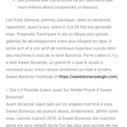
nous-mêmes allons comprendre ci-dessous.
Les fruits (banane, pomme, pastèque, raisin et nectarine)
rapportent, quant à eux, sobre 0, 5 à 20 fois are generally
mise. Pragmatic Participate in est un dieses plus grands
galleries de développement sobre jeux d’argent en ligne. Il
some sort of à son actif de nombreux supérieur succès dont
des machines à sous de la série Bonanza. Parmi celles-ci, il y
a new Sweet Bonanza, un grand hit o qual le studio a
reconduit avec votre version améliorée ou mise à lumière,
Sweet Bonanza multitude of
https://sweetbonanzalogin.com/
.
✅ Est-t-il Possible Sobre Jouer Sur Mobile Phone À Sweet
Bonanza?
Avant de lancer algun spin sur los angeles machine à sous
Sweet Bonanza, les joueurs devez, évidemment, définir votre
mise. Lancée courant 2019, la Sweet Bonanza slot machine
game est sans négatif doute l’un des plus gros succès de ces