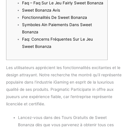
Faq – Faq Sur Le Jeu Fairly Sweet Bonanza
Sweet Bonanza Avis
Fonctionnalités De Sweet Bonanza
Symboles Ain Paiements Dans Sweet
Bonanza
Faq: Concerns Fréquentes Sur Le Jeu
Sweet Bonanza
Les utilisateurs apprécient les fonctionnalités excitantes et le
design attrayant. Notre recherche the montré qu’il représente
populaire dans l’industrie iGaming en esprit de la luxurious
qualité de ses produits. Pragmatic Participate in offre aux
joueurs une expérience fiable, car l’entreprise représente
licenciée et certifiée.
Lancez-vous dans des Tours Gratuits de Sweet
Bonanza dès que vous parvenez à obtenir tous ces