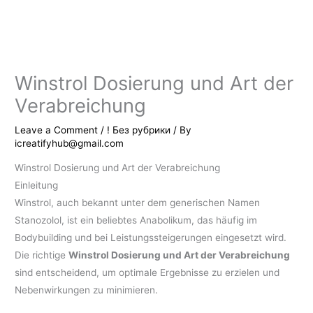
Skip
to
content
Winstrol Dosierung und Art der
Verabreichung
Leave a Comment
/
! Без рубрики
/ By
icreatifyhub@gmail.com
Winstrol Dosierung und Art der Verabreichung
Einleitung
Winstrol, auch bekannt unter dem generischen Namen
Stanozolol, ist ein beliebtes Anabolikum, das häufig im
Bodybuilding und bei Leistungssteigerungen eingesetzt wird.
Die richtige
Winstrol Dosierung und Art der Verabreichung
sind entscheidend, um optimale Ergebnisse zu erzielen und
Nebenwirkungen zu minimieren.