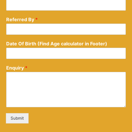
Referred By
*
Date Of Birth (Find Age calculator in Footer)
Enquiry
*
Submit