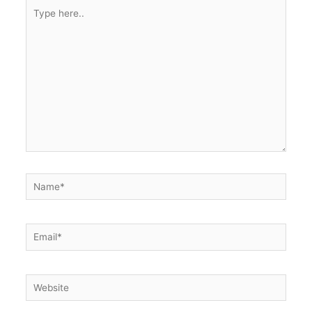
Type
here..
Name*
Email*
Website